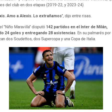
res del club en dos etapas (2019-22; y 2023-24).
xis. Amo a Alexis. Lo extrañamos
", dijo entre risas.
 el "Niño Maravilla" disputó
142 partidos en el Inter de Milán,
o 24 goles y entregando 28 asistencias
. En su palmarés por 
can dos Scudettos, dos Supercopa y una Copa de Italia.