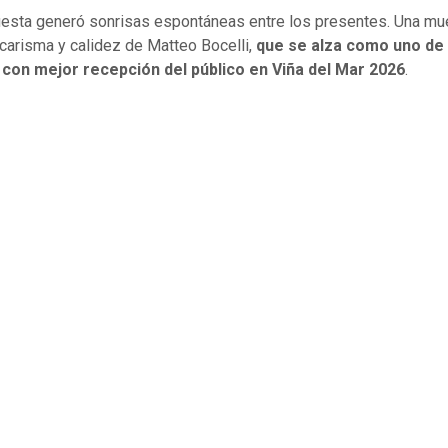
esta generó sonrisas espontáneas entre los presentes. Una mu
carisma y calidez de Matteo Bocelli,
que se alza como uno de 
s con mejor recepción del público en Viña del Mar 2026
.