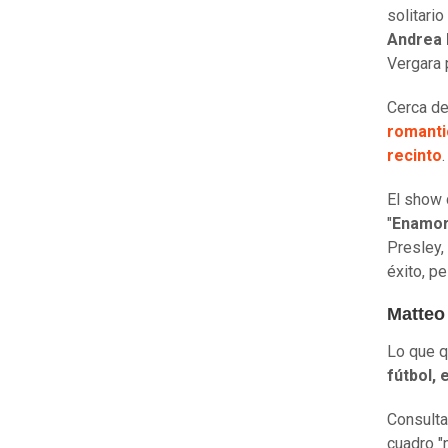
solitario
Andrea 
Vergara
Cerca de
romanti
recinto
.
El show 
"
Enamor
Presley, 
éxito, pe
Matteo 
Lo que 
fútbol, 
Consult
cuadro "