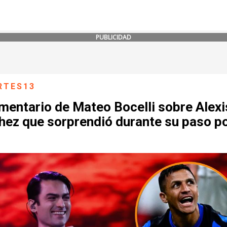
PUBLICIDAD
RTES13
mentario de Mateo Bocelli sobre Alexi
hez que sorprendió durante su paso p