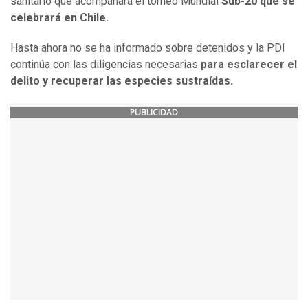
sanitario que acompañará el torneo Mundial
Sub-20 que se
celebrará en Chile.
Hasta ahora no se ha informado sobre detenidos y la PDI
continúa con las diligencias necesarias
para esclarecer el
delito y recuperar las especies sustraídas.
PUBLICIDAD