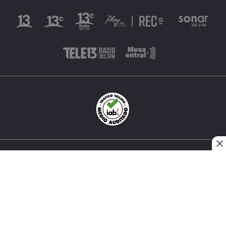
INÉS MATTE URREJOLA #0848, SANTIAGO, CHILE
FONO (562) 2 251 4000 © TODOS LOS DERECHOS
RESERVADOS. 13.CL