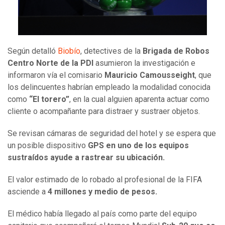
Según detalló
Biobío
, detectives de la
Brigada de Robos
Centro Norte de la PDI
asumieron la investigación e
informaron vía el comisario
Mauricio Camousseight
, que
los delincuentes habrían empleado la modalidad conocida
como
“El torero”
, en la cual alguien aparenta actuar como
cliente o acompañante para distraer y sustraer objetos.
Se revisan cámaras de seguridad del hotel y se espera que
un posible dispositivo
GPS en uno de los equipos
sustraídos ayude a rastrear su ubicación.
El valor estimado de lo robado al profesional de la FIFA
asciende a
4 millones y medio de pesos.
El médico había llegado al país como parte del equipo