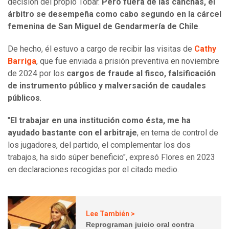
decisión del propio Tobar.
Pero fuera de las canchas, el
árbitro se desempeña como cabo segundo en la cárcel
femenina de San Miguel de Gendarmería de Chile
.
De hecho, él estuvo a cargo de recibir las visitas de
Cathy
Barriga
, que fue enviada a prisión preventiva en noviembre
de 2024 por los
cargos de fraude al fisco, falsificación
de instrumento público y malversación de caudales
públicos
.
"
El trabajar en una institución como ésta,
me ha
ayudado bastante con el arbitraje
, en tema de control de
los jugadores, del partido, el complementar los dos
trabajos, ha sido súper beneficio", expresó Flores en 2023
en declaraciones recogidas por el citado medio.
Lee También >
Reprograman juicio oral contra