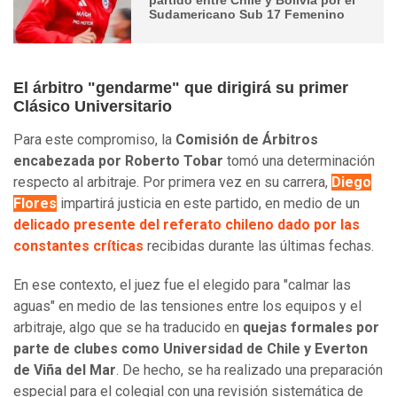
Sudamericano Sub 17 Femenino
El árbitro "gendarme" que dirigirá su primer
Clásico Universitario
Para este compromiso, la
Comisión de Árbitros
encabezada por Roberto Tobar
tomó una determinación
respecto al arbitraje. Por primera vez en su carrera,
Diego
Flores
impartirá justicia en este partido, en medio de un
delicado presente del referato chileno dado por las
constantes críticas
recibidas durante las últimas fechas.
En ese contexto, el juez fue el elegido para "calmar las
aguas" en medio de las tensiones entre los equipos y el
arbitraje, algo que se ha traducido en
quejas formales por
parte de clubes como Universidad de Chile y Everton
de Viña del Mar
. De hecho, se ha realizado una preparación
especial para el colegial con una revisión sistemática de