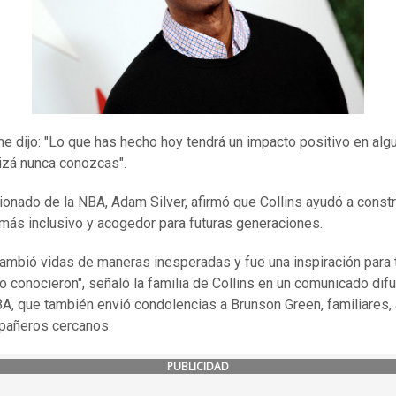
 dijo: "Lo que has hecho hoy tendrá un impacto positivo en algu
izá nunca conozcas".
ionado de la NBA, Adam Silver, afirmó que Collins ayudó a constr
más inclusivo y acogedor para futuras generaciones.
ambió vidas de maneras inesperadas y fue una inspiración para
lo conocieron", señaló la familia de Collins en un comunicado dif
BA, que también envió condolencias a Brunson Green, familiares
pañeros cercanos.
PUBLICIDAD