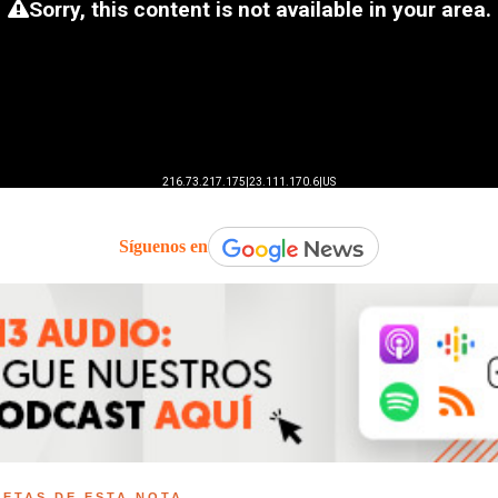
Síguenos en
UETAS DE ESTA NOTA