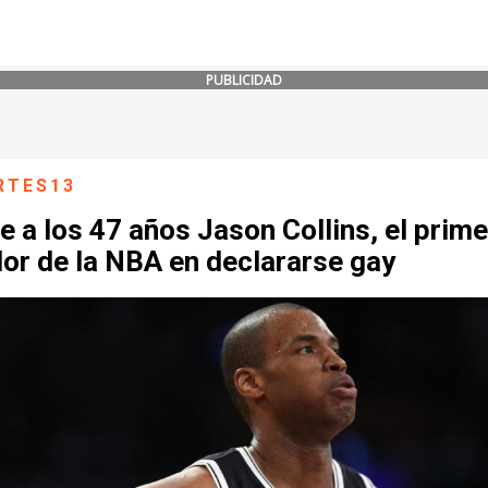
PUBLICIDAD
RTES13
 a los 47 años Jason Collins, el prime
or de la NBA en declararse gay