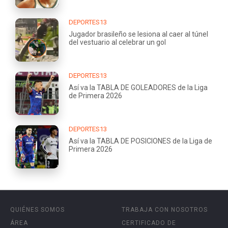
DEPORTES13
Jugador brasileño se lesiona al caer al túnel
del vestuario al celebrar un gol
DEPORTES13
Así va la TABLA DE GOLEADORES de la Liga
de Primera 2026
DEPORTES13
Así va la TABLA DE POSICIONES de la Liga de
Primera 2026
QUIÉNES SOMOS
TRABAJA CON NOSOTROS
ÁREA
CERTIFICADO DE