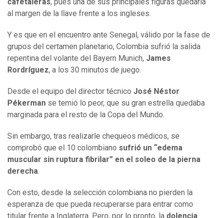
cafetaleras
, pues una de sus principales figuras quedaría
al margen de la llave frente a los ingleses.
Y es que en el encuentro ante Senegal, válido por la fase de
grupos del certamen planetario, Colombia sufrió la salida
repentina del volante del Bayern Munich,
James
Rordríguez
, a los 30 minutos de juego.
Desde el equipo del director técnico
José Néstor
Pékerman
se temió lo peor, que su gran estrella quedaba
marginada para el resto de la Copa del Mundo.
Sin embargo, tras realizarle chequeos médicos, se
comprobó que el 10 colombiano
sufrió un “edema
muscular sin ruptura fibrilar” en el soleo de la pierna
derecha
.
Con esto, desde la selección colombiana no pierden la
esperanza de que pueda recuperarse para entrar como
titular frente a Inglaterra. Pero, por lo pronto, la
dolencia