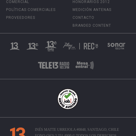
COMERCIAL
HONORARIOS 2012
POLÍTICAS COMERCIALES
MEDICIÓN ANTENAS
PROVEEDORES
CONTACTO
BRANDED CONTENT
INÉS MATTE URREJOLA #0848, SANTIAGO, CHILE
FONO (562) 2 251 4000 © TODOS LOS DERECHOS