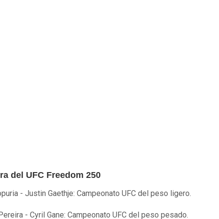
era del UFC Freedom 250
Topuria - Justin Gaethje: Campeonato UFC del peso ligero.
Pereira - Cyril Gane: Campeonato UFC del peso pesado.