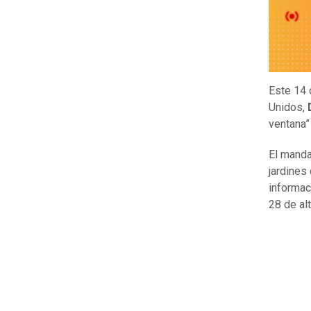
Este 14 
Unidos,
ventana
El manda
jardines
informac
28 de alt