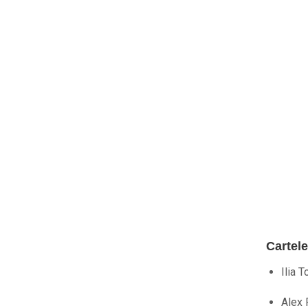
Cartel
Ilia 
Alex 