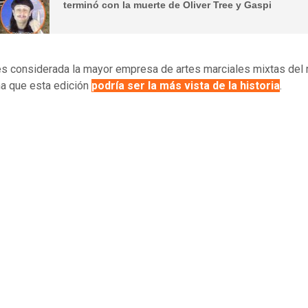
terminó con la muerte de Oliver Tree y Gaspi
s considerada la mayor empresa de artes marciales mixtas del
a que esta edición
podría ser la más vista de la historia
.