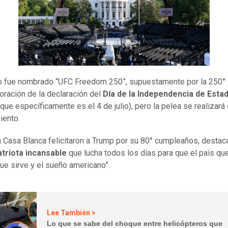
o fue nombrado “UFC Freedom 250”, supuestamente por la 250°
ación de la declaración del
Día de la Independencia de Esta
que específicamente es el 4 de julio), pero la pelea se realizará 
iento.
 Casa Blanca felicitaron a Trump por su 80° cumpleaños, desta
atriota incansable
que lucha todos los días para que el país que
ue sirve y el sueño americano”.
Lee También >
Lo que se sabe del choque entre helicópteros que