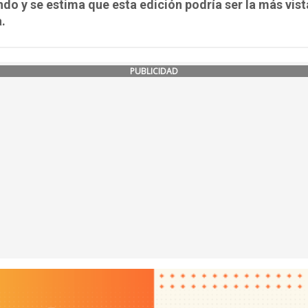
do y se estima que esta edición podría ser la más vist
a.
PUBLICIDAD