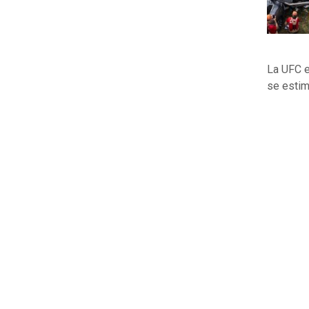
La UFC e
se estim