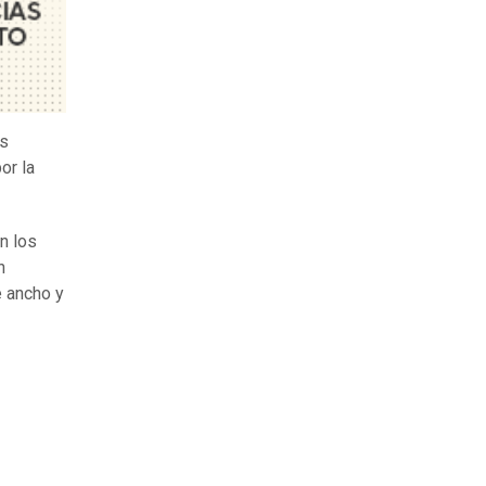
os
or la
en los
n
e ancho y