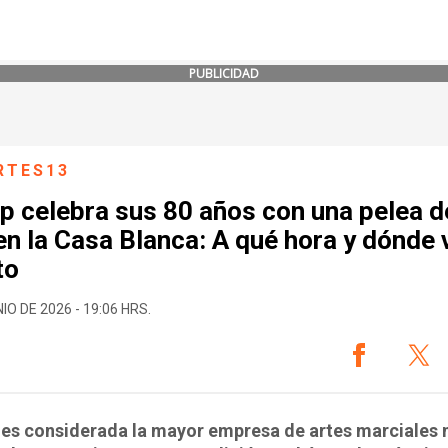
PUBLICIDAD
RTES13
 celebra sus 80 años con una pelea d
n la Casa Blanca: A qué hora y dónde v
to
IO DE 2026 - 19:06 HRS.
 es considerada la mayor empresa de artes marciales 