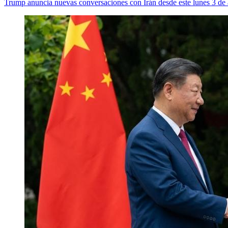
Trump anuncia nuevas conversaciones con Irán desde este lunes 3 de