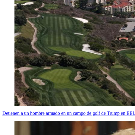
Detienen a un hombre armado en un campo de golf de Trump en E