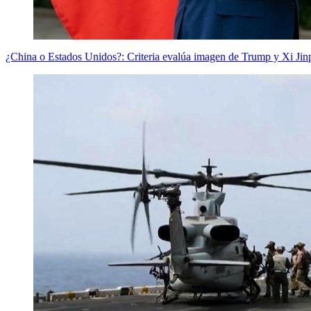
¿China o Estados Unidos?: Criteria evalúa imagen de Trump y Xi Jinpi