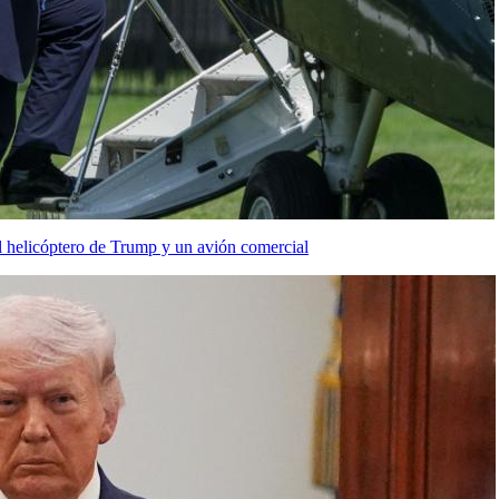
l helicóptero de Trump y un avión comercial