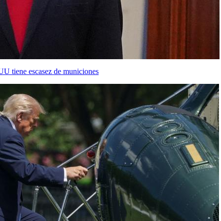
.UU tiene escasez de municiones