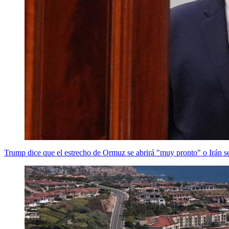
Trump dice que el estrecho de Ormuz se abrirá "muy pronto" o Irán 