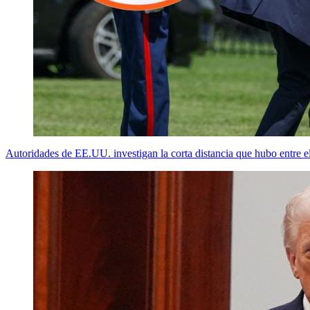
Autoridades de EE.UU. investigan la corta distancia que hubo entre e