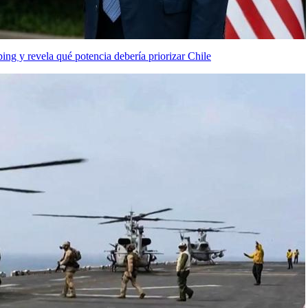
ng y revela qué potencia debería priorizar Chile