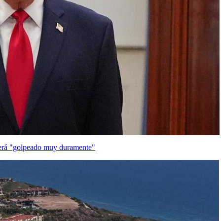
será "golpeado muy duramente"