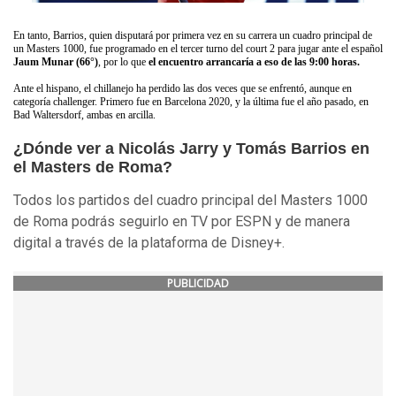
En tanto, Barrios, quien disputará por primera vez en su carrera un cuadro principal de
un Masters 1000, fue programado en el tercer turno del court 2 para jugar ante el español
Jaum Munar (66°)
, por lo que
el encuentro arrancaría a eso de las 9:00 horas.
Ante el hispano, el chillanejo ha perdido las dos veces que se enfrentó, aunque en
categoría challenger. Primero fue en Barcelona 2020, y la última fue el año pasado, en
Bad Waltersdorf, ambas en arcilla.
¿Dónde ver a Nicolás Jarry y Tomás Barrios en
el Masters de Roma?
Todos los partidos del cuadro principal del Masters 1000
de Roma podrás seguirlo en TV por ESPN y de manera
digital a través de la plataforma de Disney+.
PUBLICIDAD