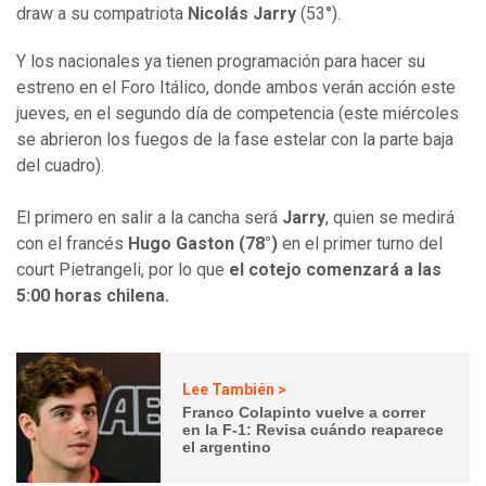
draw a su compatriota
Nicolás Jarry
(53°).
Y los nacionales ya tienen programación para hacer su
estreno en el Foro Itálico, donde ambos verán acción este
jueves, en el segundo día de competencia (este miércoles
se abrieron los fuegos de la fase estelar con la parte baja
del cuadro).
El primero en salir a la cancha será
Jarry
, quien se medirá
con el francés
Hugo Gaston (78°)
en el primer turno del
court Pietrangeli, por lo que
el cotejo comenzará a las
5:00 horas chilena.
Lee También >
Franco Colapinto vuelve a correr
en la F-1: Revisa cuándo reaparece
el argentino