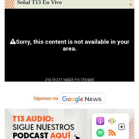
Señal T13 En Vivo
Síguenos en