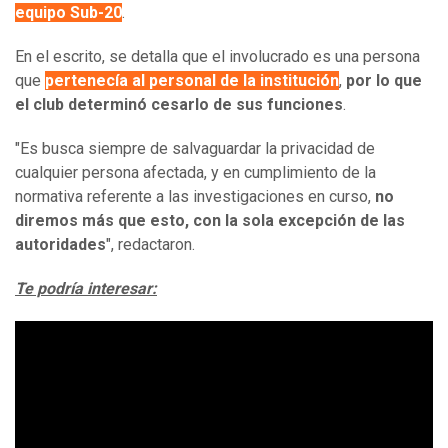
equipo Sub-20
.
En el escrito, se detalla que el involucrado es una persona
que
pertenecía al personal de la institución
,
por lo que
el club determinó cesarlo de sus funciones
.
"Es busca siempre de salvaguardar la privacidad de
cualquier persona afectada, y en cumplimiento de la
normativa referente a las investigaciones en curso,
no
diremos más que esto, con la sola excepción de las
autoridades
", redactaron.
Te podría interesar: