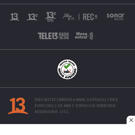
INÉS MATTE URREJOLA #0848, SANTIAGO, CHILE
FONO (562) 2 251 4000 © TODOS LOS DERECHOS
RESERVADOS. 13.CL