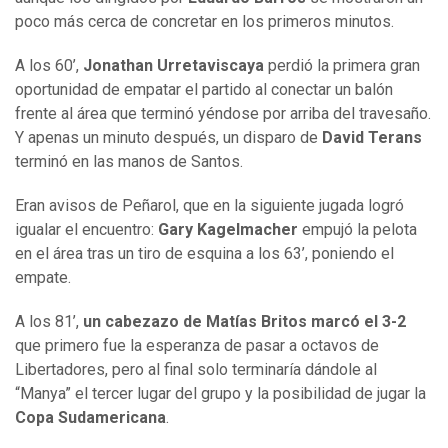
poco más cerca de concretar en los primeros minutos.
A los 60’,
Jonathan Urretaviscaya
perdió la primera gran
oportunidad de empatar el partido al conectar un balón
frente al área que terminó yéndose por arriba del travesaño.
Y apenas un minuto después, un disparo de
David Terans
terminó en las manos de Santos.
Eran avisos de Peñarol, que en la siguiente jugada logró
igualar el encuentro:
Gary Kagelmacher
empujó la pelota
en el área tras un tiro de esquina a los 63’, poniendo el
empate.
A los 81’,
un cabezazo de Matías Britos marcó el 3-2
que primero fue la esperanza de pasar a octavos de
Libertadores, pero al final solo terminaría dándole al
“Manya” el tercer lugar del grupo y la posibilidad de jugar la
Copa Sudamericana
.