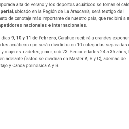
mporada alta de verano y los deportes acuáticos se toman el cale
mperial
, ubicado en la Región de La Araucanía, será testigo del
to de canotaje más importante de nuestro país, que recibirá a
petidores nacionales e internacionales
.
s días
9, 10 y 11 de febrero
, Carahue recibirá a grandes expone
rtes acuáticos que serán divididos en 10 categorías separadas 
y mujeres: cadetes, junior, sub 23, Senior edades 24 a 35 años,
en adelante (estos se dividirán en Master A, B y C), además de
taje y Canoa polinésica A y B.