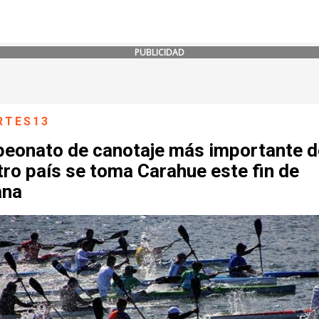
PUBLICIDAD
RTES13
eonato de canotaje más importante d
ro país se toma Carahue este fin de
ana