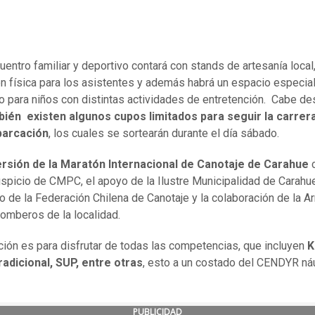
uentro familiar y deportivo contará con stands de artesanía local
ón física para los asistentes y además habrá un espacio especia
do para niños con distintas actividades de entretención. Cabe de
bién existen algunos cupos limitados para seguir la carrer
arcación
, los cuales se sortearán durante el día sábado.
rsión de la Maratón Internacional de Canotaje de Carahue
c
uspicio de CMPC, el apoyo de la Ilustre Municipalidad de Carahue
io de la Federación Chilena de Canotaje y la colaboración de la 
Bomberos de la localidad.
ación es para disfrutar de todas las competencias, que incluyen
K
adicional, SUP, entre otras
, esto a un costado del CENDYR ná
PUBLICIDAD