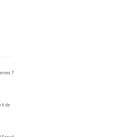
iernes 7
s 6 de