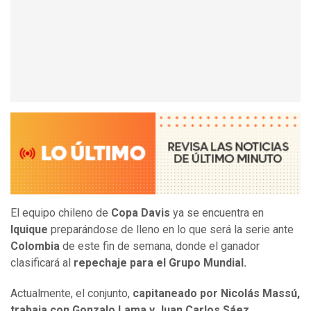
El equipo chileno de
Copa Davis
ya se encuentra en
Iquique
preparándose de lleno en lo que será la serie ante
Colombia
de este fin de semana, donde el ganador
clasificará al
repechaje para el Grupo Mundial.
Actualmente, el conjunto,
capitaneado por Nicolás Massú,
trabaja con Gonzalo Lama y Juan Carlos Sáez,