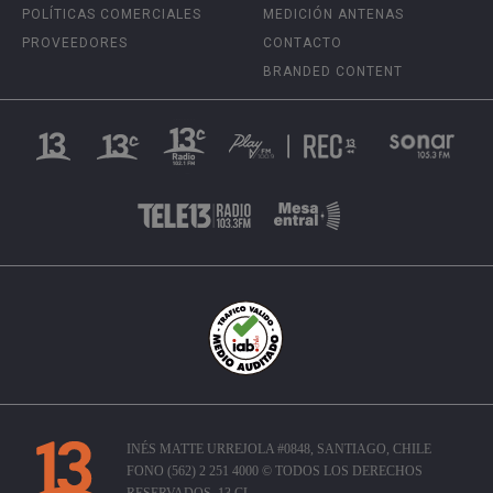
POLÍTICAS COMERCIALES
MEDICIÓN ANTENAS
PROVEEDORES
CONTACTO
BRANDED CONTENT
INÉS MATTE URREJOLA #0848, SANTIAGO, CHILE
FONO (562) 2 251 4000 © TODOS LOS DERECHOS
RESERVADOS. 13.CL