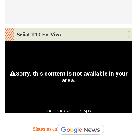
Señal T13 En Vivo
Síguenos en