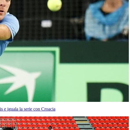
s e iguala la serie con Croacia