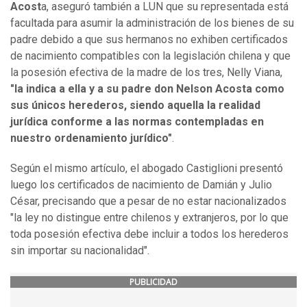
Acost
a, aseguró también a LUN que su representada está
facultada para asumir la administración de los bienes de su
padre debido a que sus hermanos no exhiben certificados
de nacimiento compatibles con la legislación chilena y que
la posesión efectiva de la madre de los tres, Nelly Viana,
"la indica a ella y a su padre don Nelson Acosta como
sus únicos herederos, siendo aquella la realidad
jurídica conforme a las normas contempladas en
nuestro ordenamiento jurídico"
.
Según el mismo artículo, el abogado Castiglioni presentó
luego los certificados de nacimiento de Damián y Julio
César, precisando que a pesar de no estar nacionalizados
"la ley no distingue entre chilenos y extranjeros, por lo que
toda posesión efectiva debe incluir a todos los herederos
sin importar su nacionalidad".
PUBLICIDAD