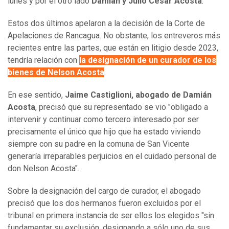
lunes y por el otro lado
Damián y Julio César Acosta
.
Estos dos últimos apelaron a la decisión de la Corte de
Apelaciones de Rancagua. No obstante, los entreveros más
recientes entre las partes, que están en litigio desde 2023,
tendría relación con
la designación de un curador de los
bienes de Nelson Acosta
.
En ese sentido,
Jaime Castiglioni, abogado de Damián
Acosta
, precisó que su representado se vio "obligado a
intervenir y continuar como tercero interesado por ser
precisamente el único que hijo que ha estado viviendo
siempre con su padre en la comuna de San Vicente
generaría irreparables perjuicios en el cuidado personal de
don Nelson Acosta".
Sobre la designación del cargo de curador, el abogado
precisó que los dos hermanos fueron excluidos por el
tribunal en primera instancia de ser ellos los elegidos "sin
fundamentar su exclusión, designando a sólo uno de sus