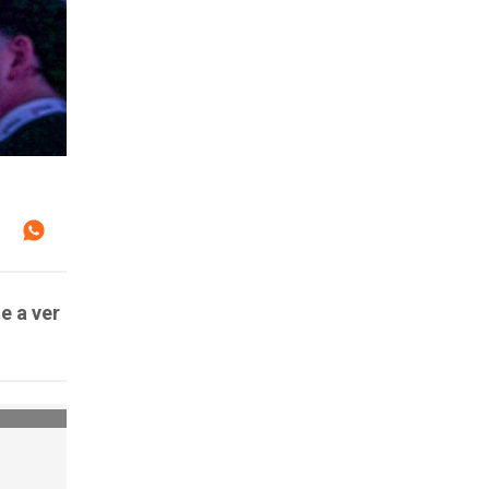
e a ver