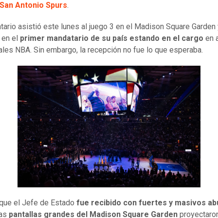
San Antonio Spurs
.
tario asistió este lunes al juego 3 en el Madison Square Garden
ó en el
primer mandatario de su país estando en el cargo
en a
ales NBA. Sin embargo, la recepción no fue lo que esperaba.
que el Jefe de Estado
fue recibido con fuertes y masivos a
las
pantallas grandes del Madison Square Garden
proyectaro