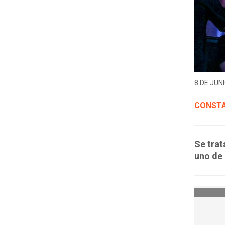
8 DE JUNI
CONST
Se trat
uno de 