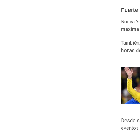
Fuerte
Nueva Y
máxima 
También,
horas d
Desde su
eventos 