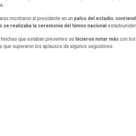
a.
ras mostraron al presidente en un
palco del estadio
,
sonrien
s se realizaba la ceremonia del himno nacional
estadouniden
 hinchas que estaban presentes se
hicieron notar más
con los
 que superaron los aplausos de algunos seguidores.