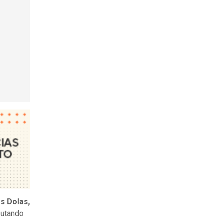
s Dolas,
putando