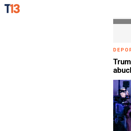
DEPO
Trump
abuch