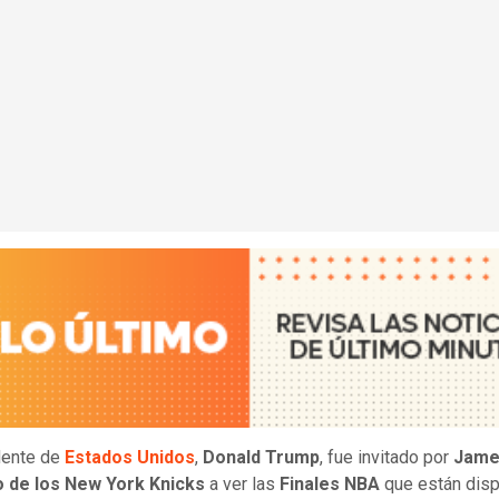
dente de
Estados Unidos
,
Donald Trump
, fue invitado por
Jame
o de los New York Knicks
a ver las
Finales NBA
que están dis