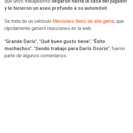
que unos trabajadores
llegaron hasta la casa del jugador
y le hicieron un aseo profundo a su automóvil
.
Se trata de un vehículo
Mercedes-Benz de alta gama
, que
rápidamente generó reacciones en la web.
"
Grande Darío
", "
Qué buen gusto tiene
", "
Éxito
muchachos
", "
Sendo trabajo para Darío Osorio
", fueron
parte de algunos comentarios.