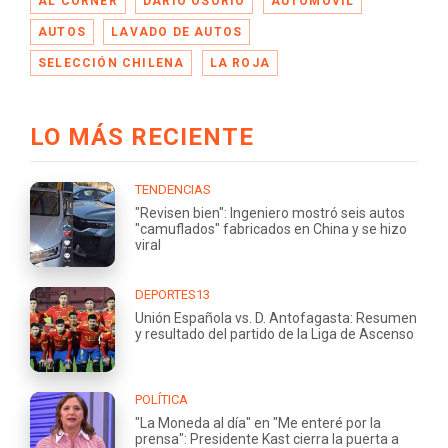
AL CÓRNER
DARÍO OSORIO
AUTOMÓVIL
AUTOS
LAVADO DE AUTOS
SELECCIÓN CHILENA
LA ROJA
LO MÁS RECIENTE
TENDENCIAS
"Revisen bien": Ingeniero mostró seis autos
"camuflados" fabricados en China y se hizo
viral
DEPORTES13
Unión Española vs. D. Antofagasta: Resumen
y resultado del partido de la Liga de Ascenso
POLÍTICA
"La Moneda al día" en "Me enteré por la
prensa": Presidente Kast cierra la puerta a