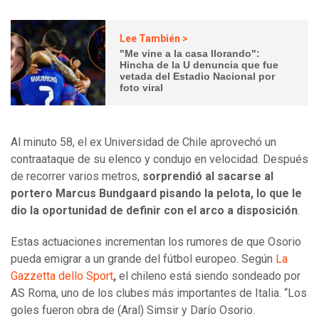
Lee También >
"Me vine a la casa llorando":
Hincha de la U denuncia que fue
vetada del Estadio Nacional por
foto viral
Al minuto 58, el ex Universidad de Chile aprovechó un
contraataque de su elenco y condujo en velocidad. Después
de recorrer varios metros,
sorprendió al sacarse al
portero Marcus Bundgaard pisando la pelota, lo que le
dio la oportunidad de definir con el arco a disposición
.
Estas actuaciones incrementan los rumores de que Osorio
pueda emigrar a un grande del fútbol europeo. Según
La
Gazzetta dello Sport
,
el chileno está siendo sondeado por
AS Roma, uno de los clubes más importantes de Italia. “Los
goles fueron obra de (Aral) Simsir y Darío Osorio.