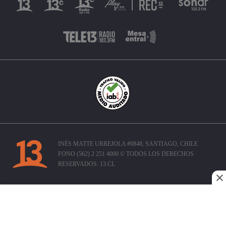
INÉS MATTE URREJOLA #0848, SANTIAGO, CHILE
FONO (562) 2 251 4000 © TODOS LOS DERECHOS
RESERVADOS. 13.CL