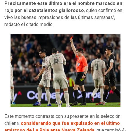
Precisamente este último era el nombre marcado en
rojo por el cazatalentos giallorosso
, quien confirmó en
vivo las buenas impresiones de las últimas semanas",
redactó el citado medio.
Este momento contrasta con su presente en la selección
chilena,
considerando que fue expulsado en el último
amistoso de La Roja ante Nueva Zelanda
, que terminó 4-