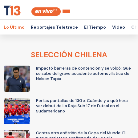
Lo Último
Reportajes Teletrece
El Tiempo
Video
Ch
SELECCIÓN CHILENA
Impactó barreras de contención y se volcó: Qué
se sabe del grave accidente automovilístico de
Nelson Tapia
Por las pantallas de 13Go: Cuándo y a qué hora
ver debut de La Roja Sub 17 de Futsal en el
Sudamericano
Contra otro anfitrión de la Copa del Mundo: El