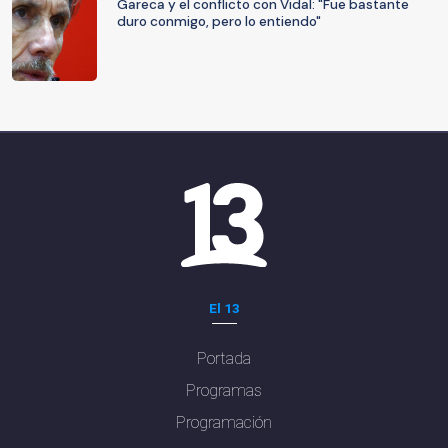
Gareca y el conflicto con Vidal: "Fue bastante
duro conmigo, pero lo entiendo"
El 13
Portada
Programas
Programación