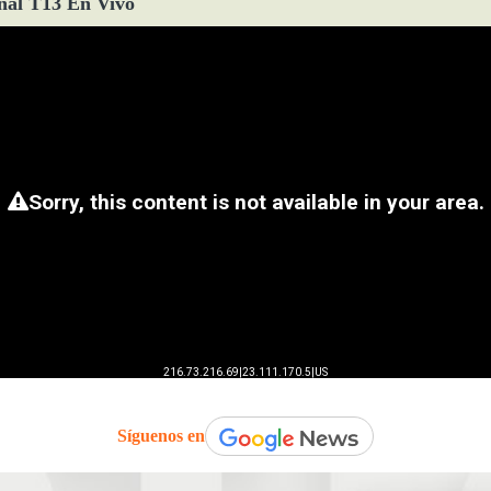
ñal T13 En Vivo
Síguenos en