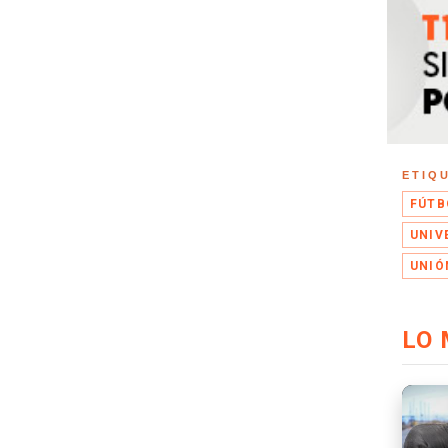
ETIQ
FÚTB
UNIV
UNIÓ
LO 