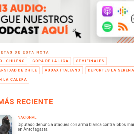
UETAS DE ESTA NOTA
OL CHILENO
COPA DE LA LIGA
SEMIFINALES
ERSIDAD DE CHILE
AUDAX ITALIANO
DEPORTES LA SEREN
N LA CALERA
MÁS RECIENTE
NACIONAL
Diputado denuncia ataques con arma blanca contra lobos ma
en Antofagasta