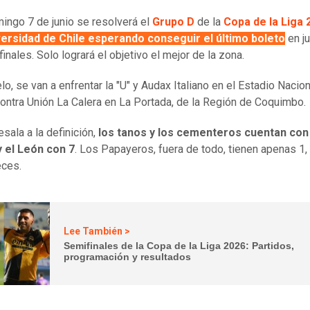
ingo 7 de junio se resolverá el
Grupo D
de la
Copa de la Liga 
ersidad de Chile esperando conseguir el último boleto
en j
inales. Solo logrará el objetivo el mejor de la zona.
lo, se van a enfrentar la "U" y Audax Italiano en el Estadio Nacion
ontra Unión La Calera en La Portada, de la Región de Coquimbo.
esala a la definición,
los tanos y los cementeros cuentan con
y el León con 7
. Los Papayeros, fuera de todo, tienen apenas 1,
eces.
Lee También >
Semifinales de la Copa de la Liga 2026: Partidos,
programación y resultados