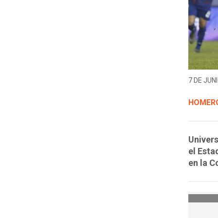
7 DE JUNI
HOMERO
Univers
el Esta
en la C