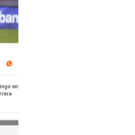
mingo en
rrera