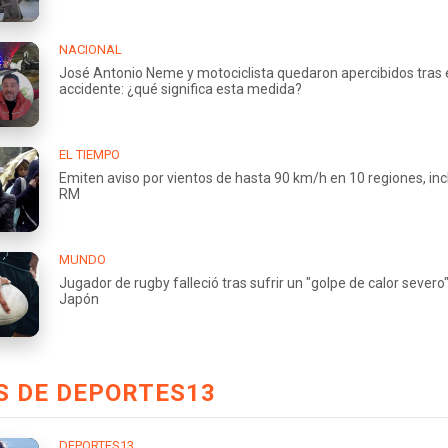
NACIONAL
José Antonio Neme y motociclista quedaron apercibidos tras 
accidente: ¿qué significa esta medida?
EL TIEMPO
Emiten aviso por vientos de hasta 90 km/h en 10 regiones, incl
RM
MUNDO
Jugador de rugby falleció tras sufrir un "golpe de calor severo
Japón
S DE DEPORTES13
DEPORTES13