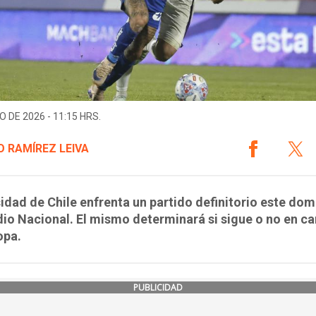
O DE 2026 - 11:15 HRS.
 RAMÍREZ LEIVA
idad de Chile enfrenta un partido definitorio este do
dio Nacional. El mismo determinará si sigue o no en ca
opa.
PUBLICIDAD