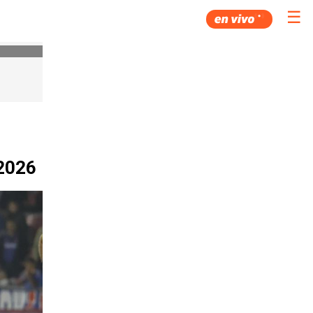
☰
 2026