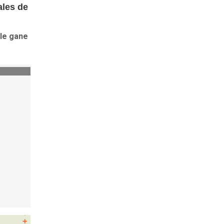
ales de
 le gane