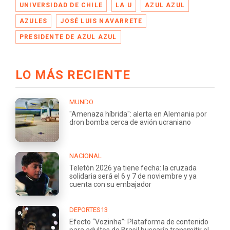
UNIVERSIDAD DE CHILE
LA U
AZUL AZUL
AZULES
JOSÉ LUIS NAVARRETE
PRESIDENTE DE AZUL AZUL
LO MÁS RECIENTE
MUNDO
"Amenaza híbrida": alerta en Alemania por
dron bomba cerca de avión ucraniano
NACIONAL
Teletón 2026 ya tiene fecha: la cruzada
solidaria será el 6 y 7 de noviembre y ya
cuenta con su embajador
DEPORTES13
Efecto “Vozinha”: Plataforma de contenido
para adultos de Brasil buscaría transmitir el