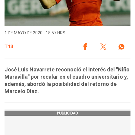
1 DE MAYO DE 2020 - 18:57 HRS.
T13
José Luis Navarrete reconoció el interés del "Niño
Maravilla" por recalar en el cuadro universitario y,
además, abordó la posibilidad del retorno de
Marcelo Díaz.
PUBLICIDAD