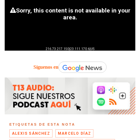
Síguenos en
ETIQUETAS DE ESTA NOTA
ALEXIS SÁNCHEZ
MARCELO DÍAZ