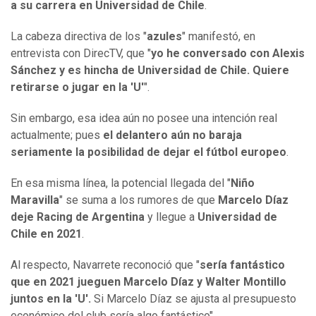
a su carrera en Universidad de Chile
.
La cabeza directiva de los "
azules
" manifestó, en
entrevista con DirecTV, que "
yo he conversado con Alexis
Sánchez y es hincha de Universidad de Chile. Quiere
retirarse o jugar en la 'U'
".
Sin embargo, esa idea aún no posee una intención real
actualmente; pues
el delantero aún no baraja
seriamente la posibilidad de dejar el fútbol europeo
.
En esa misma línea, la potencial llegada del "
Niño
Maravilla
" se suma a los rumores de que
Marcelo Díaz
deje Racing de Argentina
y llegue a
Universidad de
Chile en 2021
.
Al respecto, Navarrete reconoció que "
sería fantástico
que en 2021 jueguen Marcelo Díaz y Walter Montillo
juntos en la 'U'.
Si Marcelo Díaz se ajusta al presupuesto
económico del club sería algo fantástico".