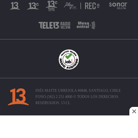
INÉS MATTE URREJOLA #0848, SANTIAGO, CHILE
FONO (562) 2 251 4000 © TODOS LOS DERECHOS
RESERVADOS. 13.CL