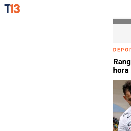
DEPO
Rang
hora 