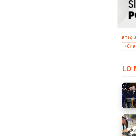
ETIQ
FÚTB
LO 