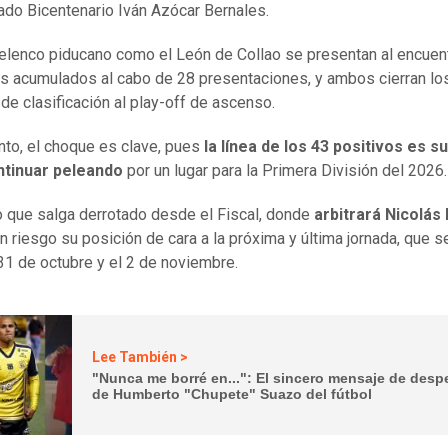
ado Bicentenario Iván Azócar Bernales.
 elenco piducano como el León de Collao se presentan al encuen
s acumulados al cabo de 28 presentaciones, y ambos cierran lo
de clasificación al play-off de ascenso.
anto, el choque es clave, pues
la línea de los 43 positivos es su
ntinuar peleando
por un lugar para la Primera División del 2026.
o que salga derrotado desde el Fiscal, donde
arbitrará Nicolás
n riesgo su posición de cara a la próxima y última jornada, que s
 31 de octubre y el 2 de noviembre.
Lee También >
"Nunca me borré en...": El sincero mensaje de desp
de Humberto "Chupete" Suazo del fútbol