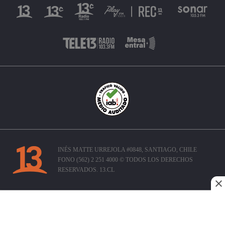
INÉS MATTE URREJOLA #0848, SANTIAGO, CHILE
FONO (562) 2 251 4000 © TODOS LOS DERECHOS
RESERVADOS. 13.CL