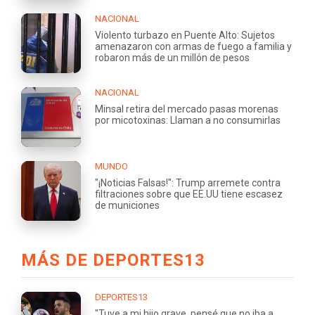
NACIONAL
Violento turbazo en Puente Alto: Sujetos
amenazaron con armas de fuego a familia y
robaron más de un millón de pesos
NACIONAL
Minsal retira del mercado pasas morenas
por micotoxinas: Llaman a no consumirlas
MUNDO
"¡Noticias Falsas!": Trump arremete contra
filtraciones sobre que EE.UU tiene escasez
de municiones
MÁS DE DEPORTES13
DEPORTES13
"Tuve a mi hijo grave, pensé que no iba a