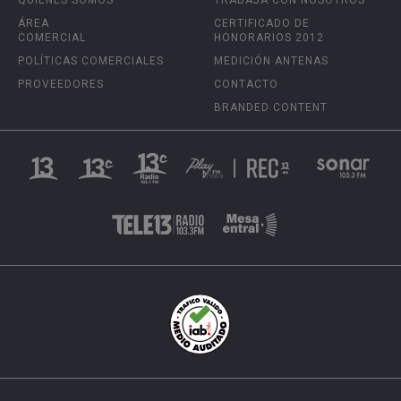
QUIÉNES SOMOS
TRABAJA CON NOSOTROS
ÁREA
CERTIFICADO DE
COMERCIAL
HONORARIOS 2012
POLÍTICAS COMERCIALES
MEDICIÓN ANTENAS
PROVEEDORES
CONTACTO
BRANDED CONTENT