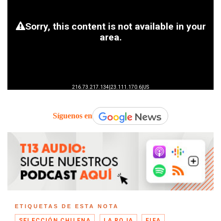
Síguenos en
ETIQUETAS DE ESTA NOTA
SELECCIÓN CHILENA
LA ROJA
FIFA