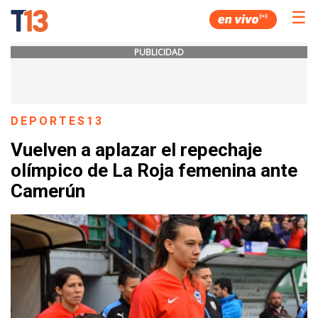
☰
PUBLICIDAD
DEPORTES13
Vuelven a aplazar el repechaje
olímpico de La Roja femenina ante
Camerún