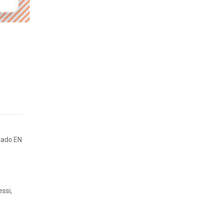
tado EN
ssi,