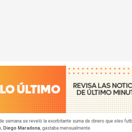
 de semana se reveló la exorbitante suma de dinero que elex futb
o,
Diego Maradona
, gastaba mensualmente.