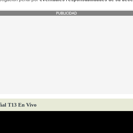
PUBLICIDAD
ñal T13 En Vivo