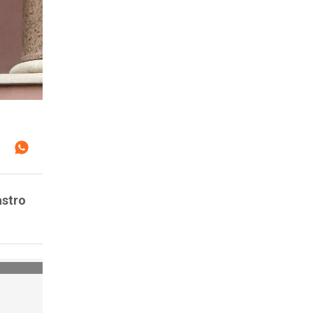
astro