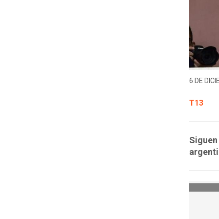
6 DE DICI
T13
Siguen 
argenti