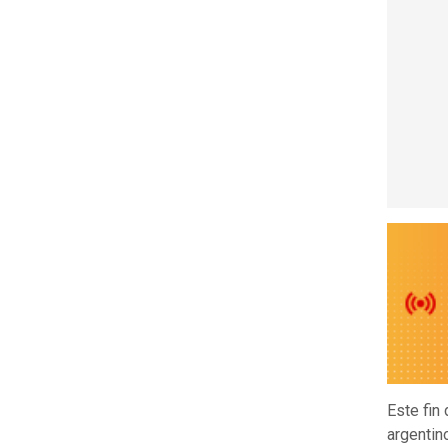
Este fin
argentin