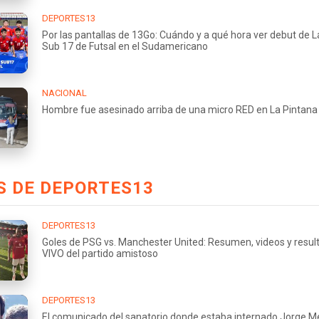
DEPORTES13
Por las pantallas de 13Go: Cuándo y a qué hora ver debut de L
Sub 17 de Futsal en el Sudamericano
NACIONAL
Hombre fue asesinado arriba de una micro RED en La Pintana
S DE DEPORTES13
DEPORTES13
Goles de PSG vs. Manchester United: Resumen, videos y resul
VIVO del partido amistoso
DEPORTES13
El comunicado del sanatorio donde estaba internado Jorge Me