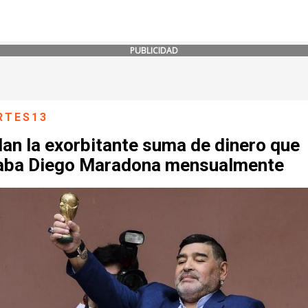
PUBLICIDAD
RTES13
an la exorbitante suma de dinero que
aba Diego Maradona mensualmente