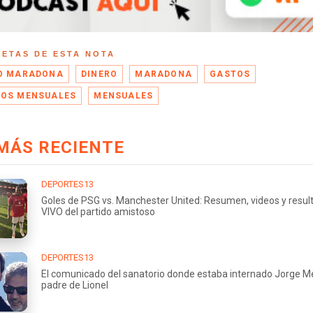
UETAS DE ESTA NOTA
O MARADONA
DINERO
MARADONA
GASTOS
OS MENSUALES
MENSUALES
MÁS RECIENTE
DEPORTES13
Goles de PSG vs. Manchester United: Resumen, videos y resul
VIVO del partido amistoso
DEPORTES13
El comunicado del sanatorio donde estaba internado Jorge Me
padre de Lionel