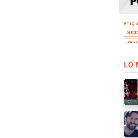
ETIQ
DIEG
GAST
LO 