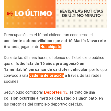
Preocupación en el fútbol chileno tras conocerse el
accidente automovilístico que sufrió Martín Navarrete
Araneda
, jugador de
Huachipato
.
Durante las últimas horas, el elenco de Talcahuano publicó
que el
futbolista de 16 años protagonizó un
"lamentable" percance de carácter vehicular
, por lo que
convocó a una
cadena de oración
a través de las redes
sociales.
Según pudo corroborar
Deportes 13
, se trató de una
colisión ocurrida a metros del Estadio Huachipato
, en
las cercanías del complejo deportivo del club.