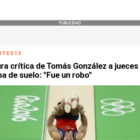
PUBLICIDAD
RTES13
ra crítica de Tomás González a jueces
a de suelo: "Fue un robo"