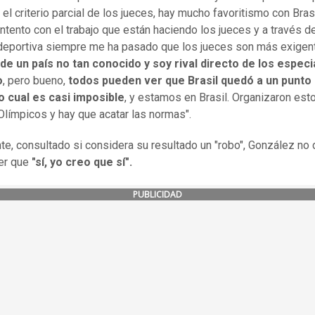
 el criterio parcial de los jueces, hay mucho favoritismo con Bras
ntento con el trabajo que están haciendo los jueces y a través d
 deportiva siempre me ha pasado que los jueces son más exigen
de un país no tan conocido y soy rival directo de los especi
o
, pero bueno,
todos pueden ver que Brasil quedó a un punto
o cual es casi imposible
, y estamos en Brasil. Organizaron est
límpicos y hay que acatar las normas".
te, consultado si considera su resultado un "robo", González no
er que
"sí, yo creo que sí".
PUBLICIDAD