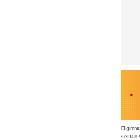
El gimna
avanzar 