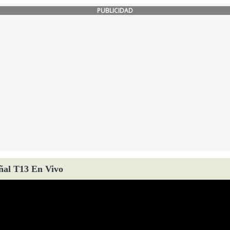
PUBLICIDAD
ñal T13 En Vivo