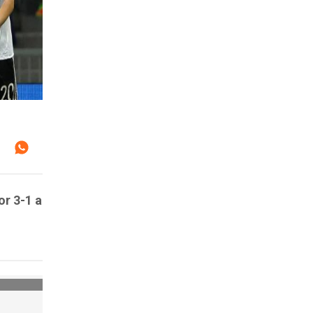
r 3-1 a