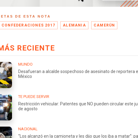
UETAS DE ESTA NOTA
 CONFEDERACIONES 2017
ALEMANIA
CAMERÚN
MÁS RECIENTE
MUNDO
Desafueran a alcalde sospechoso de asesinato de reportera 
México
TE PUEDE SERVIR
Restricción vehicular: Patentes que NO pueden circular este j
de agosto
NACIONAL
“Los alcanzó en la camioneta y les dijo que los iba a matar”: p