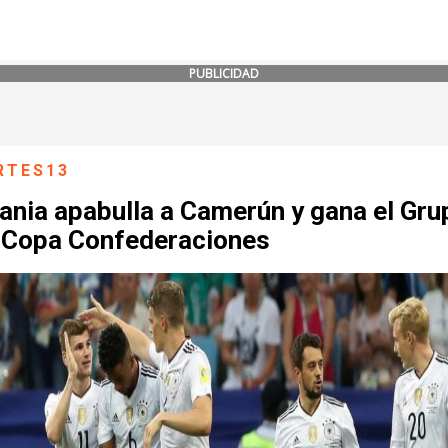
PUBLICIDAD
RTES13
ania apabulla a Camerún y gana el Gru
a Copa Confederaciones