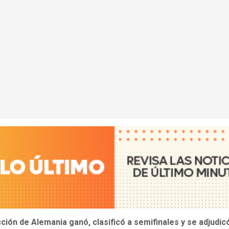
cción de Alemania
ganó, clasificó a semifinales y se adjudic