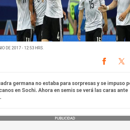
IO DE 2017 - 12:53 HRS.
adra germana no estaba para sorpresas y se impuso po
icanos en Sochi. Ahora en semis se verá las caras ante
.
PUBLICIDAD