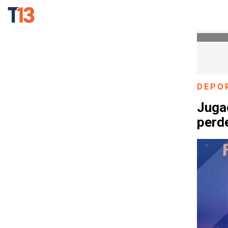
DEPO
Juga
perde