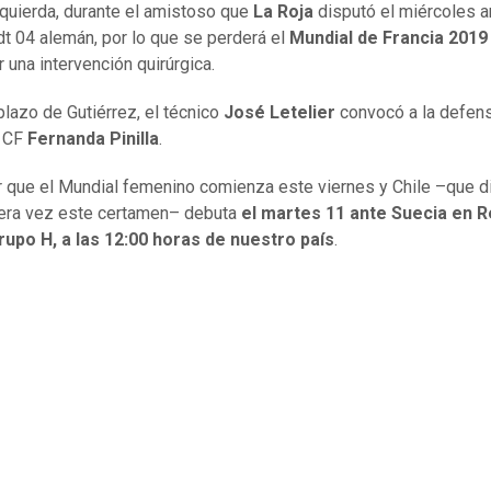
izquierda, durante el amistoso que
La Roja
disputó el miércoles a
dt 04 alemán, por lo que se perderá el
Mundial de Francia 2019
 una intervención quirúrgica.
lazo de Gutiérrez, el técnico
José Letelier
convocó a la defens
 CF
Fernanda Pinilla
.
 que el Mundial femenino comienza este viernes y Chile –que d
era vez este certamen– debuta
el martes 11 ante Suecia en 
rupo H, a las 12:00 horas de nuestro país
.