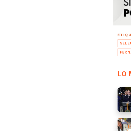
ETIQ
SELE
FERN
LO 