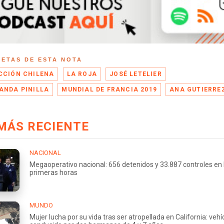
UETAS DE ESTA NOTA
CCIÓN CHILENA
LA ROJA
JOSÉ LETELIER
ANDA PINILLA
MUNDIAL DE FRANCIA 2019
ANA GUTIERRE
MÁS RECIENTE
NACIONAL
Megaoperativo nacional: 656 detenidos y 33.887 controles en 
primeras horas
MUNDO
Mujer lucha por su vida tras ser atropellada en California: vehí