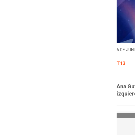
6 DE JUNI
T13
Ana Gut
izquier