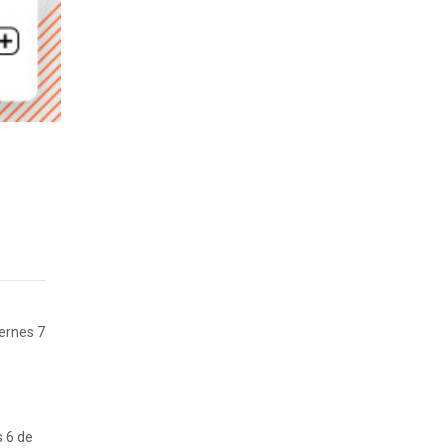
iernes 7
s 6 de