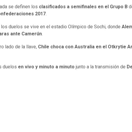
nada se definen los
clasificados a semifinales en el Grupo B
d
nfederaciones 2017
.
 los duelos se vive en el estadio Olímpico de Sochi, donde
Alem
caras ante Camerún
.
ro lado de la llave,
Chile choca con Australia en el Otkrytie A
s duelos
en vivo y minuto a minuto
junto a la transmisión de
De