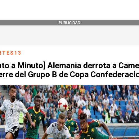
PUBLICIDAD
RTES13
uto a Minuto] Alemania derrota a Cam
ierre del Grupo B de Copa Confederaci