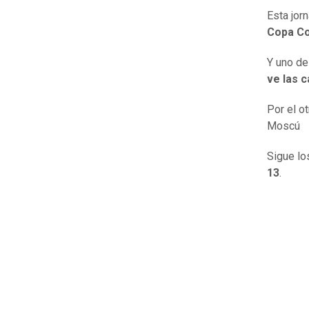
Esta jor
Copa Co
Y uno de
ve las 
Por el ot
Moscú
Sigue lo
13
.