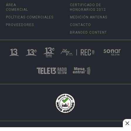
ÁREA
CERTIFICADO DE
COMERCIAL
HONORARIOS 2012
POLÍTICAS COMERCIALES
MEDICIÓN ANTENAS
PROVEEDORES
CONTACTO
BRANDED CONTENT