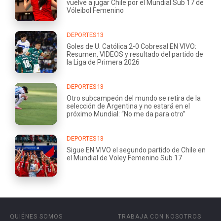
vuelve a jugar Chile por el Mundial Sub 17 de
Vóleibol Femenino
DEPORTES13
Goles de U. Católica 2-0 Cobresal EN VIVO:
Resumen, VIDEOS y resultado del partido de
la Liga de Primera 2026
DEPORTES13
Otro subcampeón del mundo se retira de la
selección de Argentina y no estará en el
próximo Mundial: “No me da para otro”
DEPORTES13
Sigue EN VIVO el segundo partido de Chile en
el Mundial de Voley Femenino Sub 17
QUIÉNES SOMOS
TRABAJA CON NOSOTROS