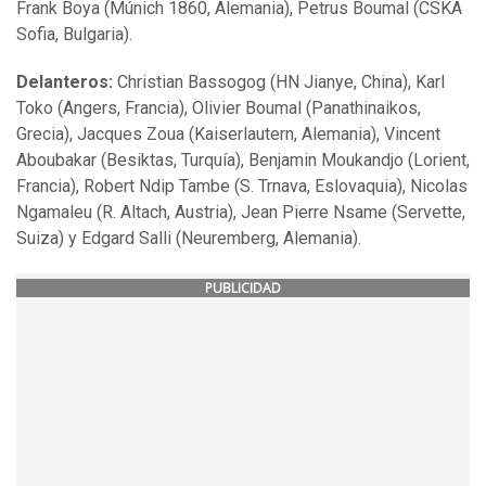
Frank Boya (Múnich 1860, Alemania), Petrus Boumal (CSKA
Sofia, Bulgaria).
Delanteros:
Christian Bassogog (HN Jianye, China), Karl
Toko (Angers, Francia), Olivier Boumal (Panathinaikos,
Grecia), Jacques Zoua (Kaiserlautern, Alemania), Vincent
Aboubakar (Besiktas, Turquía), Benjamin Moukandjo (Lorient,
Francia), Robert Ndip Tambe (S. Trnava, Eslovaquia), Nicolas
Ngamaleu (R. Altach, Austria), Jean Pierre Nsame (Servette,
Suiza) y Edgard Salli (Neuremberg, Alemania).
PUBLICIDAD