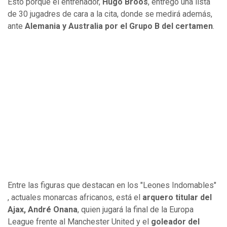
Esto porque el entrenador,
Hugo Broos
, entregó una lista
de 30 jugadres de cara a la cita, donde se medirá además,
ante
Alemania y Australia por el Grupo B del certamen
.
Entre las figuras que destacan en los "Leones Indomables"
, actuales monarcas africanos, está el
arquero titular del
Ajax, André Onana
, quien jugará la final de la Europa
League frente al Manchester United y el
goleador del