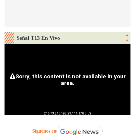
Señal T13 En Vivo
Síguenos en