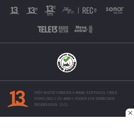
INÉS MATTE URREJOLA #0848, SANTIAGO, CHILE
FONO (562) 2 251 4000 © TODOS LOS DERECHOS
RESERVADOS. 13.CL