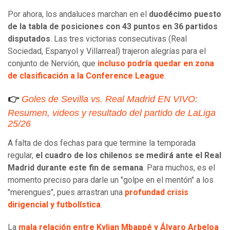
Por ahora, los andaluces marchan en el
duodécimo puesto
de la tabla de posiciones con 43 puntos en 36 partidos
disputados
. Las tres victorias consecutivas (Real
Sociedad, Espanyol y Villarreal) trajeron alegrías para el
conjunto de Nervión, que
incluso podría quedar en zona
de clasificación a la Conference League
.
👉
Goles de Sevilla vs. Real Madrid EN VIVO:
Resumen, videos y resultado del partido de LaLiga
25/26
A falta de dos fechas para que termine la temporada
regular,
el cuadro de los chilenos se medirá ante el Real
Madrid durante este fin de semana
. Para muchos, es el
momento preciso para darle un "golpe en el mentón" a los
"merengues", pues arrastran una
profundad crisis
dirigencial y futbolística
.
La
mala relación entre Kylian Mbappé y Álvaro Arbeloa