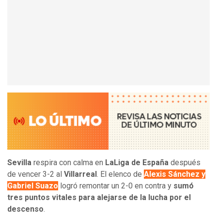
Sevilla
respira con calma en
LaLiga de España
después
de vencer 3-2 al
Villarreal
. El elenco de
Alexis Sánchez y
Gabriel Suazo
logró remontar un 2-0 en contra y
sumó
tres puntos vitales para alejarse de la lucha por el
descenso
.