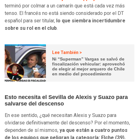
terminó por colmar a un camarín que está cada vez más
tenso. El francés no está siendo considerado por el DT
español para ser titular,
lo que siembra incertidumbre
sobre su rol en el club
.
Lee También >
Ni “Superman” Vargas se salvó de
fiscalización vehicular: aprovechó
de elegir al mejor arquero de Chile
en medio del procedimiento
Esto necesita el Sevilla de Alexis y Suazo para
salvarse del descenso
En ese sentido, ¿qué necesitan Alexis y Suazo para
olvidarse definitivamente del descenso? Por el momento,
dependen de sí mismos,
ya que están a cuatro puntos
de los equipos que peligran la categoría: Elche (39),