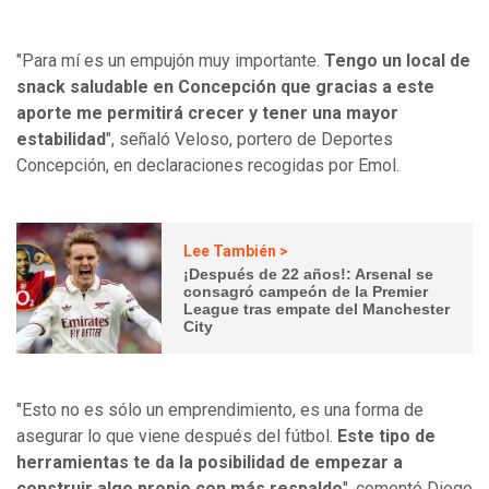
"Para mí es un empujón muy importante.
Tengo un local de
snack saludable en Concepción que gracias a este
aporte me permitirá crecer y tener una mayor
estabilidad
", señaló Veloso, portero de Deportes
Concepción, en declaraciones recogidas por Emol.
Lee También >
¡Después de 22 años!: Arsenal se
consagró campeón de la Premier
League tras empate del Manchester
City
"Esto no es sólo un emprendimiento, es una forma de
asegurar lo que viene después del fútbol.
Este tipo de
herramientas te da la posibilidad de empezar a
construir algo propio con más respaldo
", comentó Diego