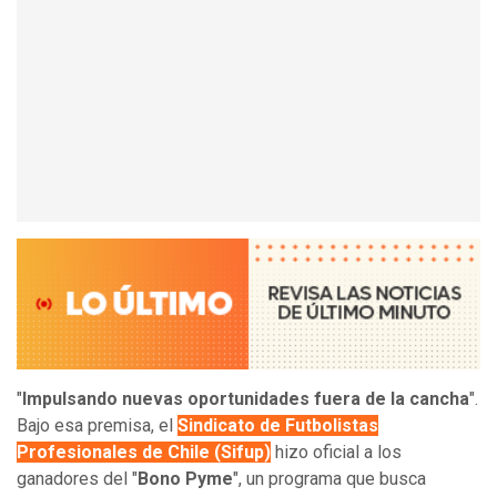
"
Impulsando nuevas oportunidades fuera de la cancha
".
Bajo esa premisa, el
Sindicato de Futbolistas
Profesionales de Chile (Sifup)
hizo oficial a los
ganadores del "
Bono Pyme
", un programa que busca