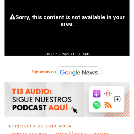
Síguenos en
ETIQUETAS DE ESTA NOTA