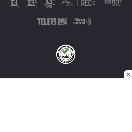
INÉS MATTE URREJOLA #0848, SANTIAGO, CHILE
FONO (562) 2 251 4000 © TODOS LOS DERECHOS
RESERVADOS. 13.CL