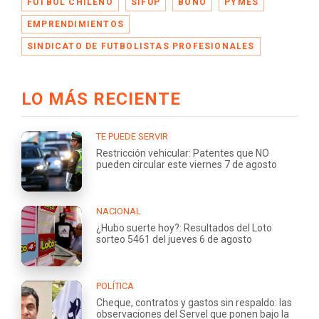
FÚTBOL CHILENO
SIFUP
BONO
PYMES
EMPRENDIMIENTOS
SINDICATO DE FUTBOLISTAS PROFESIONALES
LO MÁS RECIENTE
TE PUEDE SERVIR
Restricción vehicular: Patentes que NO
pueden circular este viernes 7 de agosto
NACIONAL
¿Hubo suerte hoy?: Resultados del Loto
sorteo 5461 del jueves 6 de agosto
POLÍTICA
Cheque, contratos y gastos sin respaldo: las
observaciones del Servel que ponen bajo la