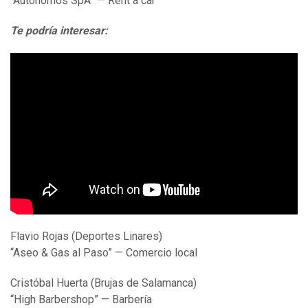
“Autónomos SpA” — Rent a car
Te podría interesar:
Flavio Rojas (Deportes Linares)
“Aseo & Gas al Paso” — Comercio local
Cristóbal Huerta (Brujas de Salamanca)
“High Barbershop” — Barbería