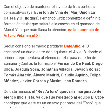
Con el objetivo de mantener el invicto de tres partidos
consecutivos (vs.
Everton de Viña del Mar, Unión La
Calera y O'Higgins
), Fernando Ortiz comienza a definir la
formación titular que saltará a la cancha en el gramado de
Macul. Y lo que más llama la atención,
es la ausencia de
Arturo Vidal en el XI
.
Según consignó el medio partidario
DaleAlbo
, el DT
encabezó un duelo entre dos equipos: el A y el B, donde el
primero representaría al elenco estelar para este fin de
semana. ¿Cuál es la formación?
Fernando De Paul; Diego
Ulloa, Joaquín Sosa, Jonathan Villagra, Jeyson Rojas;
Tomás Alarcón, Álvaro Madrid, Claudio Aquino, Felipe
Méndez; Javier Correa y Maximiliano Romero
.
De esta manera,
el "Rey Arturo" quedaría marginado del
elenco inicialista, ya que fue relegado al equipo B
. Cabe
consignar que este es un ensayo por parte del "Tano", que