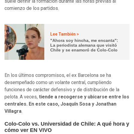
suele definir la formación durante las horas previas al
comienzo de los partidos.
Lee También >
"Ahora soy hincha, me encanta":
La periodista alemana que visitó
Chile y se enamoró de Colo-Colo
En los últimos compromisos, el ex Barcelona se ha
desempeñado como un volante central, cumpliendo
funciones de carácter defensivo y de distribución de la
pelota. A veces,
tiende a recogerse y ubicarse entre los
centrales. En este caso, Joaquín Sosa y Jonathan
Villagra
.
Colo-Colo vs. Universidad de Chile: A qué hora y
cómo ver EN VIVO