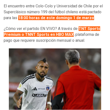
El encuentro entre Colo-Colo y Universidad de Chile por el
Superclásico número 199 del fútbol chileno está pactado
para las
18:00 horas de este domingo 1 de marzo
.
¿Cómo ver el partido EN VIVO? A través de
TNT Sports
Premium o TNNT Sports en HBO MAX
, plataforma de
pago que requiere suscripción mensual o anual.