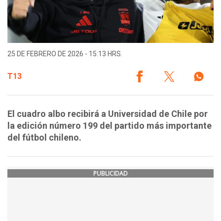
25 DE FEBRERO DE 2026 - 15:13 HRS.
T13
El cuadro albo recibirá a Universidad de Chile por
la edición número 199 del partido más importante
del fútbol chileno.
PUBLICIDAD