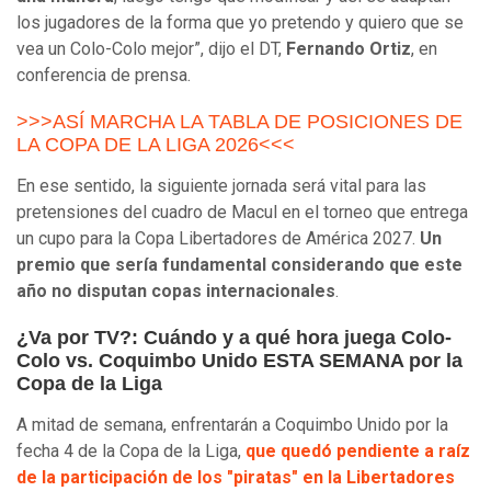
los jugadores de la forma que yo pretendo y quiero que se
vea un Colo-Colo mejor”, dijo el DT,
Fernando Ortiz
, en
conferencia de prensa.
>>>ASÍ MARCHA LA TABLA DE POSICIONES DE
LA COPA DE LA LIGA 2026<<<
En ese sentido, la siguiente jornada será vital para las
pretensiones del cuadro de Macul en el torneo que entrega
un cupo para la Copa Libertadores de América 2027.
Un
premio que sería fundamental considerando que este
año no disputan copas internacionales
.
¿Va por TV?: Cuándo y a qué hora juega Colo-
Colo vs. Coquimbo Unido ESTA SEMANA por la
Copa de la Liga
A mitad de semana, enfrentarán a Coquimbo Unido por la
fecha 4 de la Copa de la Liga,
que quedó pendiente a raíz
de la participación de los "piratas" en la Libertadores