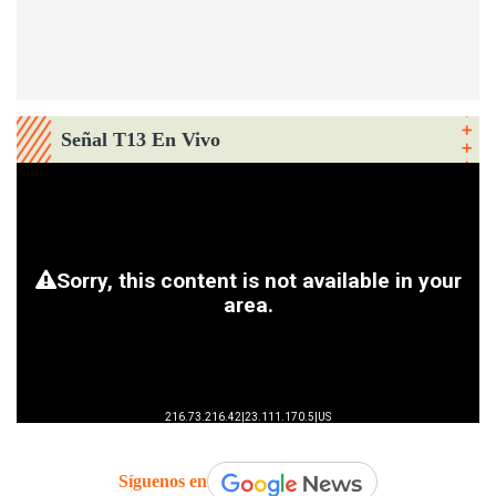
Señal T13 En Vivo
Síguenos en