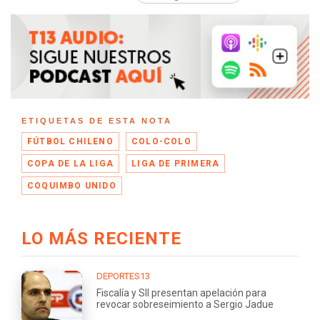
ETIQUETAS DE ESTA NOTA
FÚTBOL CHILENO
COLO-COLO
COPA DE LA LIGA
LIGA DE PRIMERA
COQUIMBO UNIDO
LO MÁS RECIENTE
DEPORTES13
Fiscalía y SII presentan apelación para
revocar sobreseimiento a Sergio Jadue