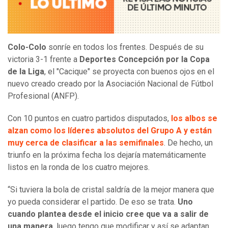
Colo-Colo
sonríe en todos los frentes. Después de su
victoria 3-1 frente a
Deportes Concepción por la Copa
de la Liga
, el "Cacique" se proyecta con buenos ojos en el
nuevo creado creado por la Asociación Nacional de Fútbol
Profesional (ANFP).
Con 10 puntos en cuatro partidos disputados,
los albos se
alzan como los líderes absolutos del Grupo A y están
muy cerca de clasificar a las semifinales
. De hecho, un
triunfo en la próxima fecha los dejaría matemáticamente
listos en la ronda de los cuatro mejores.
“Si tuviera la bola de cristal saldría de la mejor manera que
yo pueda considerar el partido. De eso se trata.
Uno
cuando plantea desde el inicio cree que va a salir de
una manera
, luego tengo que modificar y así se adaptan