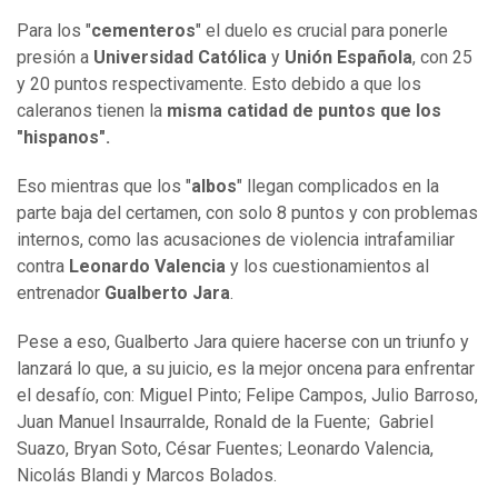
Para los "
cementeros
" el duelo es crucial para ponerle
presión a
Universidad Católica
y
Unión Española
, con 25
y 20 puntos respectivamente. Esto debido a que los
caleranos tienen la
misma catidad de puntos que los
"hispanos".
Eso mientras que los "
albos
" llegan complicados en la
parte baja del certamen, con solo 8 puntos y con problemas
internos, como las acusaciones de violencia intrafamiliar
contra
Leonardo Valencia
y los cuestionamientos al
entrenador
Gualberto Jara
.
Pese a eso, Gualberto Jara quiere hacerse con un triunfo y
lanzará lo que, a su juicio, es la mejor oncena para enfrentar
el desafío, con: Miguel Pinto; Felipe Campos, Julio Barroso,
Juan Manuel Insaurralde, Ronald de la Fuente; Gabriel
Suazo, Bryan Soto, César Fuentes; Leonardo Valencia,
Nicolás Blandi y Marcos Bolados.