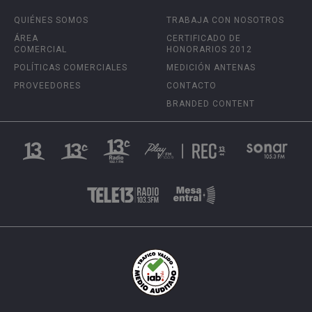
QUIÉNES SOMOS
TRABAJA CON NOSOTROS
ÁREA
CERTIFICADO DE
COMERCIAL
HONORARIOS 2012
POLÍTICAS COMERCIALES
MEDICIÓN ANTENAS
PROVEEDORES
CONTACTO
BRANDED CONTENT