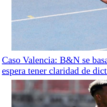
Caso Valencia: B&N se basa
espera tener claridad de dic