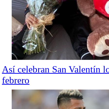
Así celebran San Valentín lo
febrero