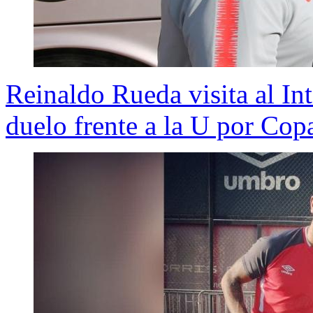
Reinaldo Rueda visita al Int
duelo frente a la U por Cop