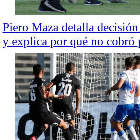
Piero Maza detalla decisió
y explica por qué no cobró 