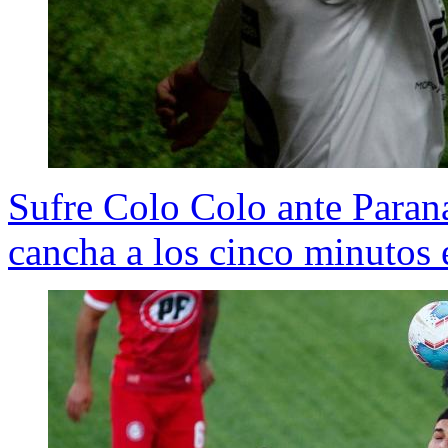
Sufre Colo Colo ante Paran
cancha a los cinco minutos 