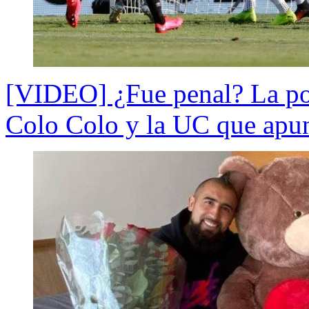
[VIDEO] ¿Fue penal? La pol
Colo Colo y la UC que apu