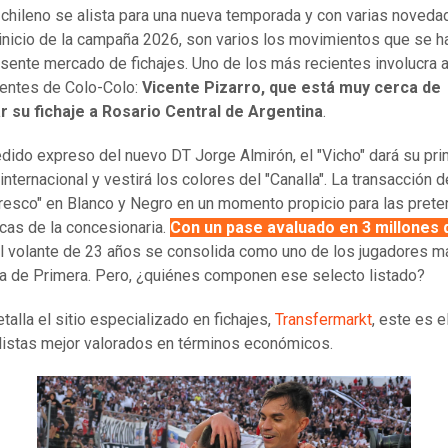
l chileno se alista para una nueva temporada y con varias noveda
 inicio de la campaña 2026, son varios los movimientos que se 
esente mercado de fichajes. Uno de los más recientes involucra 
rentes de Colo-Colo:
Vicente Pizarro, que está muy cerca de
r su fichaje a Rosario Central de Argentina
.
ido expreso del nuevo DT Jorge Almirón, el "Vicho" dará su pri
 internacional y vestirá los colores del "Canalla". La transacción d
fresco" en Blanco y Negro en un momento propicio para las pret
as de la concesionaria.
Con un pase avaluado en 3 millones 
el volante de 23 años se consolida como uno de los jugadores m
ga de Primera. Pero, ¿quiénes componen ese selecto listado?
talla el sitio especializado en fichajes,
Transfermarkt
, este es e
listas mejor valorados en términos económicos.