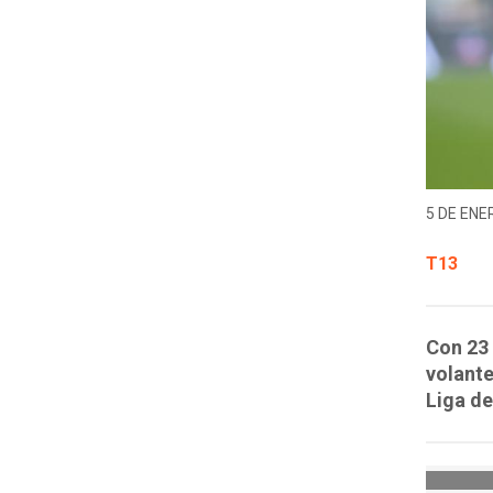
5 DE ENER
T13
Con 23 
volante
Liga d