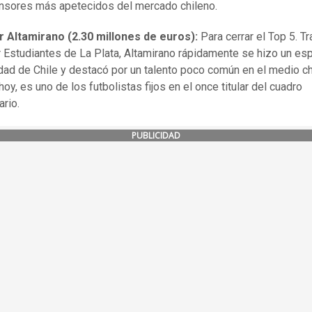
nsores más apetecidos del mercado chileno.
r Altamirano (2.30 millones de euros):
Para cerrar el Top 5. Tr
 Estudiantes de La Plata, Altamirano rápidamente se hizo un es
dad de Chile y destacó por un talento poco común en el medio ch
oy, es uno de los futbolistas fijos en el once titular del cuadro
ario.
PUBLICIDAD