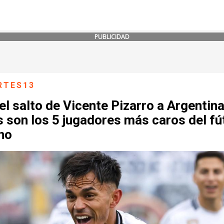
PUBLICIDAD
RTES13
el salto de Vicente Pizarro a Argentina
 son los 5 jugadores más caros del fú
no