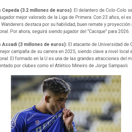
s Cepeda (3.2 millones de euros)
: El delantero de Colo-Colo s
jugador mejor valorado de la Liga de Primera. Con 23 años, el ex
 Wanderers destaca por su habilidad, buen remate y proyección a
ional. Por ahora, seguirá siendo jugador del "Cacique" para 2026.
 Assadi (3 millones de euros):
El atacante de Universidad de 
 mejor campaña de su carrera en 2025, siendo clave a nivel local 
ional. El formado en la U es una de las grandes atracciones del 
entado por clubes como el Atlético Mineiro de Jorge Sampaoli.