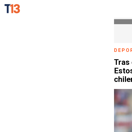
DEPO
Tras 
Estos
chile