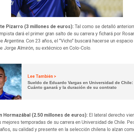
te Pizarro (3 millones de euros):
Tal como se detalló anterior
pista dará el primer gran salto de su carrera y fichará por Rosa
de Argentina. Con 23 años, el "Vicho" buscará hacerse un espacio
e Jorge Almirón, su extécnico en Colo-Colo.
Lee También >
Sueldo de Eduardo Vargas en Universidad de Chile:
Cuánto ganará y la duración de su contrato
án Hormazábal (2.50 millones de euros):
El lateral derecho vie
as mejores temporadas de su carrera en Universidad de Chile. Pe
 años, su calidad y presente en la selección chilena lo alzan co