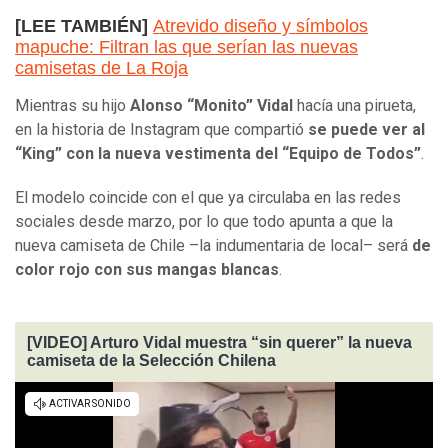
[LEE TAMBIÉN]
Atrevido diseño y símbolos
mapuche: Filtran las que serían las nuevas
camisetas de La Roja
Mientras su hijo
Alonso “Monito” Vidal
hacía una pirueta,
en la historia de Instagram que compartió
se puede ver al
“King” con la nueva vestimenta del “Equipo de Todos”
.
El modelo coincide con el que ya circulaba en las redes
sociales desde marzo, por lo que todo apunta a que la
nueva camiseta de Chile –la indumentaria de local– será
de
color rojo con sus mangas blancas
.
[VIDEO] Arturo Vidal muestra “sin querer” la nueva
camiseta de la Selección Chilena