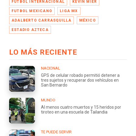
FÚTBOL INTERNACIONAL
KEVIN MIER
FUTBOL MEXICANO
LIGA MX
ADALBERTO CARRASQUILLA
MÉXICO
ESTADIO AZTECA
LO MÁS RECIENTE
NACIONAL
GPS de celular robado permitió detener a
tres sujetos y recuperar dos vehículos en
San Bernardo
MUNDO
Al menos cuatro muertos y 15 heridos por
tiroteo en una escuela de Tailandia
TE PUEDE SERVIR