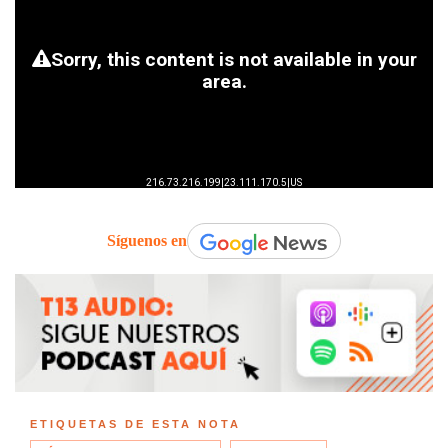
Síguenos en
ETIQUETAS DE ESTA NOTA