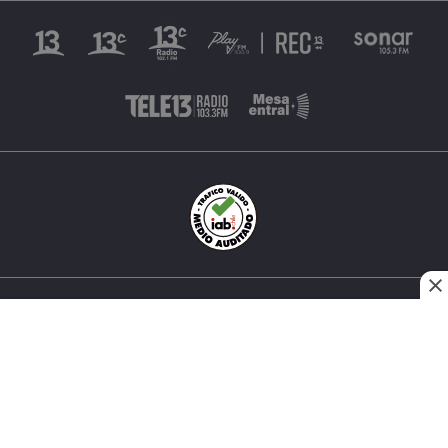
INÉS MATTE URREJOLA #0848, SANTIAGO, CHILE
FONO (562) 2 251 4000 © TODOS LOS DERECHOS
RESERVADOS. 13.CL