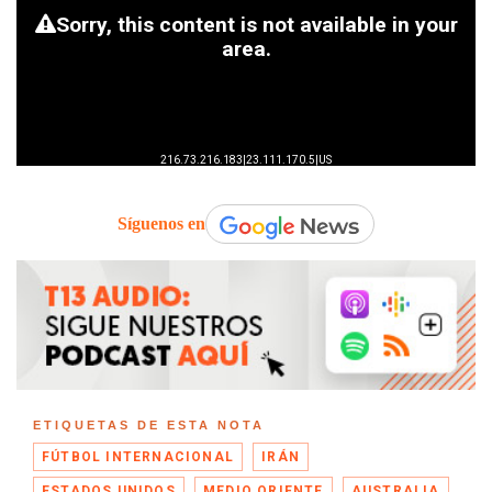
Síguenos en
ETIQUETAS DE ESTA NOTA
FÚTBOL INTERNACIONAL
IRÁN
ESTADOS UNIDOS
MEDIO ORIENTE
AUSTRALIA