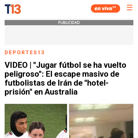
☰
PUBLICIDAD
DEPORTES13
VIDEO | "Jugar fútbol se ha vuelto
peligroso": El escape masivo de
futbolistas de Irán de "hotel-
prisión" en Australia