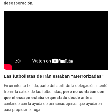
desesperación
.
Las futbolistas de Irán estaban "aterrorizadas"
En un intento fallido, parte del staff de la delegación intentó
frenar la salida de las futbolistas,
pero no contaban con
que el escape estaba orquestado desde antes
,
contando con la ayuda de personas ajenas que ayudaron
para propiciar la fuga.