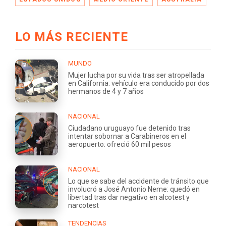
LO MÁS RECIENTE
MUNDO
Mujer lucha por su vida tras ser atropellada
en California: vehículo era conducido por dos
hermanos de 4 y 7 años
NACIONAL
Ciudadano uruguayo fue detenido tras
intentar sobornar a Carabineros en el
aeropuerto: ofreció 60 mil pesos
NACIONAL
Lo que se sabe del accidente de tránsito que
involucró a José Antonio Neme: quedó en
libertad tras dar negativo en alcotest y
narcotest
TENDENCIAS