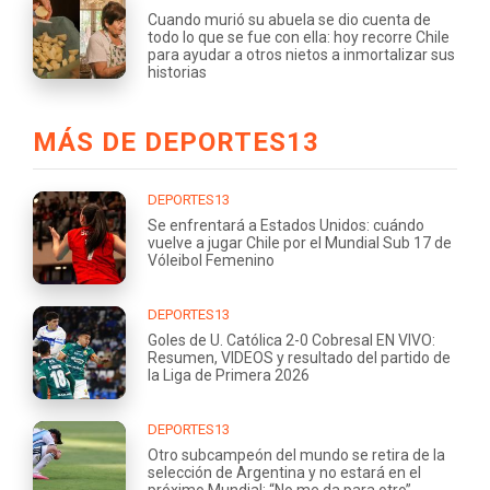
Cuando murió su abuela se dio cuenta de
todo lo que se fue con ella: hoy recorre Chile
para ayudar a otros nietos a inmortalizar sus
historias
MÁS DE DEPORTES13
DEPORTES13
Se enfrentará a Estados Unidos: cuándo
vuelve a jugar Chile por el Mundial Sub 17 de
Vóleibol Femenino
DEPORTES13
Goles de U. Católica 2-0 Cobresal EN VIVO:
Resumen, VIDEOS y resultado del partido de
la Liga de Primera 2026
DEPORTES13
Otro subcampeón del mundo se retira de la
selección de Argentina y no estará en el
próximo Mundial: “No me da para otro”