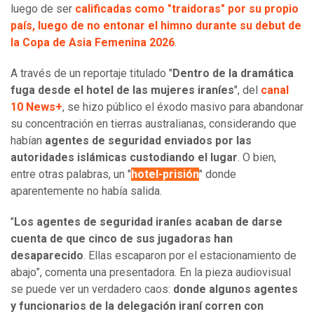
luego de ser
calificadas como "traidoras" por su propio
país, luego de no entonar el himno durante su debut de
la Copa de Asia Femenina 2026
.
A través de un reportaje titulado "
Dentro de la dramática
fuga desde el hotel de las mujeres iraníes
", del
canal
10 News+
, se hizo público el éxodo masivo para abandonar
su concentración en tierras australianas, considerando que
habían
agentes de seguridad enviados por las
autoridades islámicas custodiando el lugar
. O bien,
entre otras palabras, un "
hotel-prisión
" donde
aparentemente no había salida.
"
Los agentes de seguridad iraníes acaban de darse
cuenta de que cinco de sus jugadoras han
desaparecido
. Ellas escaparon por el estacionamiento de
abajo”, comenta una presentadora. En la pieza audiovisual
se puede ver un verdadero caos:
donde algunos agentes
y funcionarios de la delegación iraní corren con