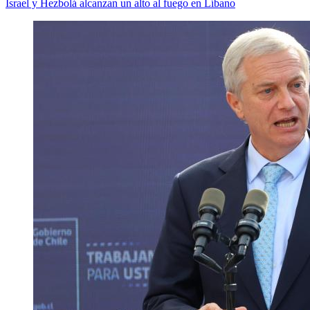
Israel y Hezbolá alcanzan un alto al fuego en Líbano