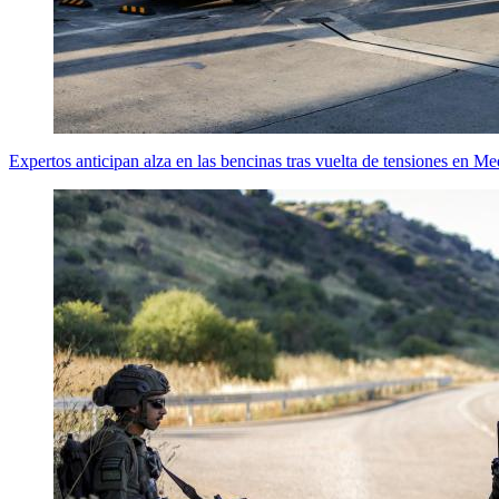
Expertos anticipan alza en las bencinas tras vuelta de tensiones en Me