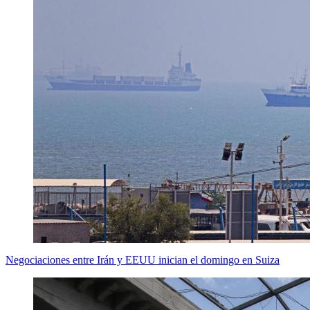
Negociaciones entre Irán y EEUU inician el domingo en Suiza