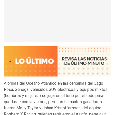
A orillas del Océano Atlántico en las cercanías del Lago
Rosa, Senegal vehículos SUV eléctricos y equipos mixtos
(hombres y mujeres) se jugaron el todo por el todo para
quedarse con la victoria, pero los flamantes ganadores
fueron Molly Taylor y Johan Kristoffersson, del equipo
Rosberg X Racing, quienes repitieron el triunfo, pese a un