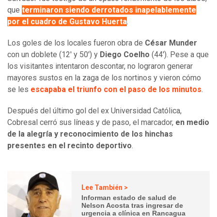
que
terminaron siendo derrotados inapelablemente
por el cuadro de Gustavo Huerta
.
Los goles de los locales fueron obra de
César Munder
con un doblete (12' y 50') y
Diego Coelho
(44'). Pese a que
los visitantes intentaron descontar, no lograron generar
mayores sustos en la zaga de los nortinos y vieron cómo
se les
escapaba el triunfo con el paso de los minutos
.
Después del último gol del ex Universidad Católica,
Cobresal cerró sus líneas y de paso, el marcador,
en medio
de la alegría y reconocimiento de los hinchas
presentes en el recinto deportivo
.
Lee También >
Informan estado de salud de
Nelson Acosta tras ingresar de
urgencia a clínica en Rancagua