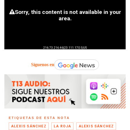
Síguenos en
ETIQUETAS DE ESTA NOTA
ALEXIS SÁNCHEZ
LA ROJA
ALEXIS SÁNCHEZ