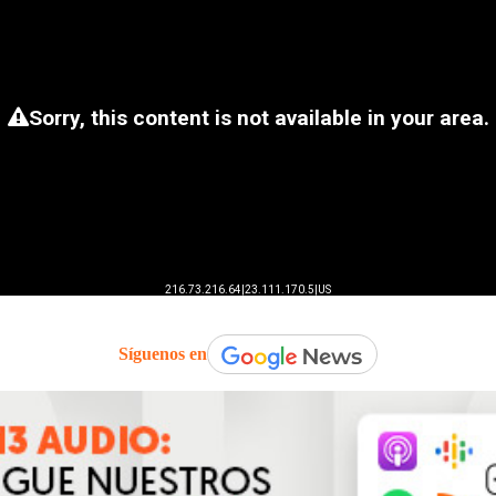
Síguenos en