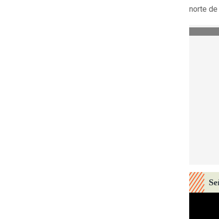
norte de
Se