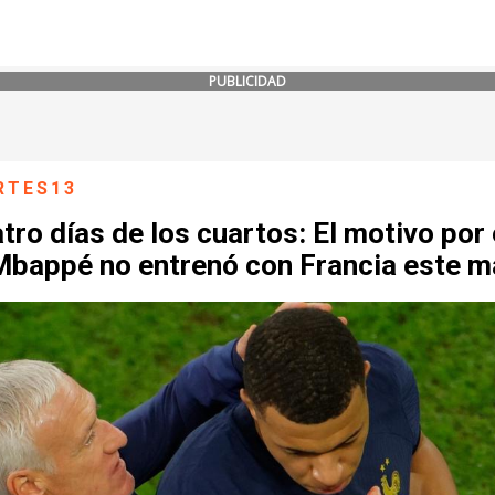
PUBLICIDAD
RTES13
tro días de los cuartos: El motivo por 
Mbappé no entrenó con Francia este m