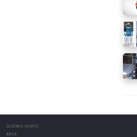
QUIÉNES SOMOS
ÁREA