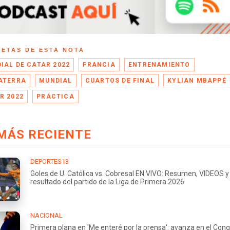
UETAS DE ESTA NOTA
IAL DE CATAR 2022
FRANCIA
ENTRENAMIENTO
ATERRA
MUNDIAL
CUARTOS DE FINAL
KYLIAN MBAPPÉ
R 2022
PRÁCTICA
MÁS RECIENTE
DEPORTES13
Goles de U. Católica vs. Cobresal EN VIVO: Resumen, VIDEOS y
resultado del partido de la Liga de Primera 2026
NACIONAL
Primera plana en 'Me enteré por la prensa': avanza en el Con