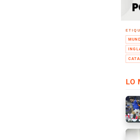
ETIQ
MUND
INGL
CATA
LO 