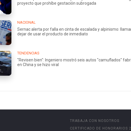
proyecto que prohíbe gestación subrogada
NACIONAL
Sernac alerta por falla en cinta de escalada y alpinismo: llama
dejar de usar el producto de inmediato
TENDENCIAS
"Revisen bien": Ingeniero mostró seis autos "camuflados" fab
en China y se hizo viral
TRABAJA CON NOSOTROS
CERTIFICADO DE HONORARIOS 