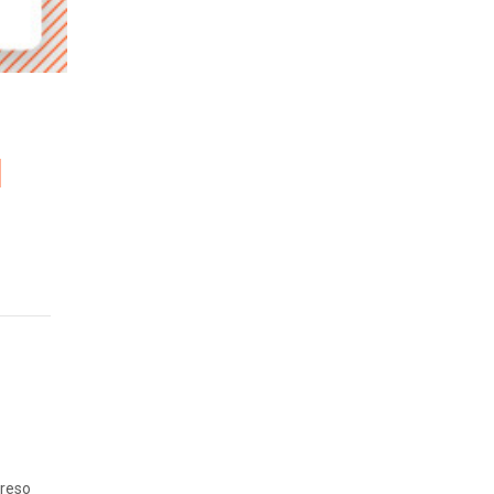
greso