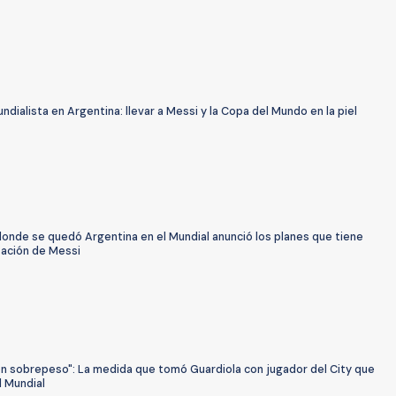
ndialista en Argentina: llevar a Messi y la Copa del Mundo en la piel
donde se quedó Argentina en el Mundial anunció los planes que tiene
tación de Messi
on sobrepeso": La medida que tomó Guardiola con jugador del City que
l Mundial