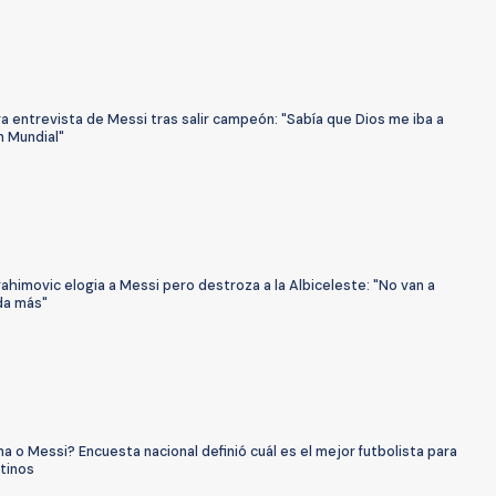
a entrevista de Messi tras salir campeón: "Sabía que Dios me iba a
n Mundial"
rahimovic elogia a Messi pero destroza a la Albiceleste: "No van a
da más"
 o Messi? Encuesta nacional definió cuál es el mejor futbolista para
tinos