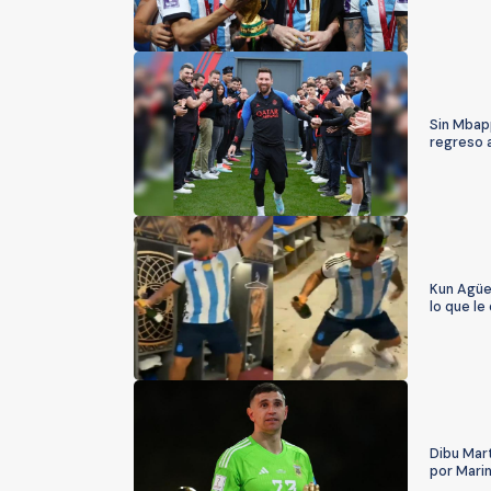
Sin Mbapp
regreso 
Kun Agüe
lo que le 
Dibu Mart
por Marin