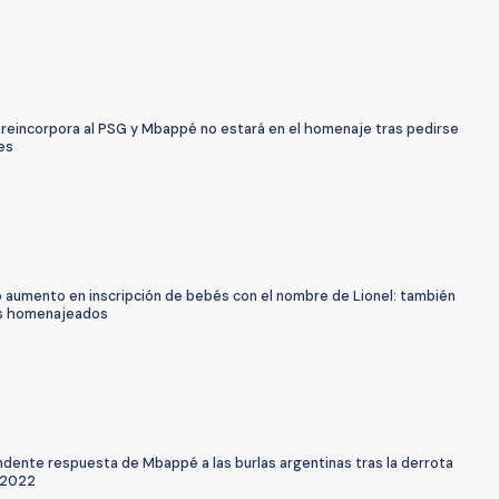
 reincorpora al PSG y Mbappé no estará en el homenaje tras pedirse
es
o aumento en inscripción de bebés con el nombre de Lionel: también
s homenajeados
ndente respuesta de Mbappé a las burlas argentinas tras la derrota
 2022