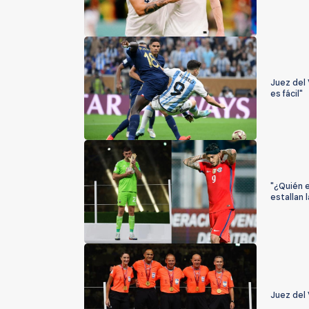
Juez del 
es fácil"
"¿Quién e
estallan 
Juez del 