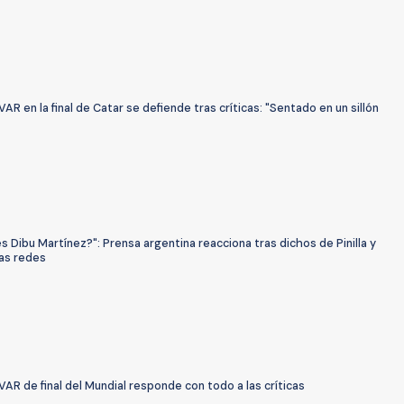
VAR en la final de Catar se defiende tras críticas: "Sentado en un sillón
s Dibu Martínez?": Prensa argentina reacciona tras dichos de Pinilla y
las redes
VAR de final del Mundial responde con todo a las críticas