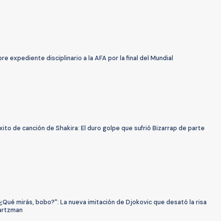
bre expediente disciplinario a la AFA por la final del Mundial
xito de canción de Shakira: El duro golpe que sufrió Bizarrap de parte
A
¿Qué mirás, bobo?": La nueva imitación de Djokovic que desató la risa
artzman