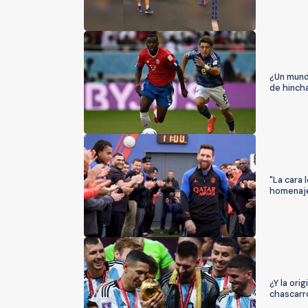
¿Un mundi
de hinch
"La cara
homenaje
¿Y la ori
chascarr