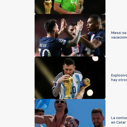
Messi se
vacacion
Explosiv
hay otro
La contu
en Catar