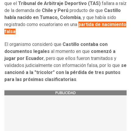
que el
Tribunal de Arbitraje Deportivo (TAS)
fallara a raíz
de la demanda de
Chile y Perú
producto de que
Castillo
había nacido en Tumaco, Colombia
, y que había sido
registrado como ecuatoriano en una
partida de nacimiento
falsa
.
El organismo consideró que
Castillo contaba con
documentos legales
al momento en que
comenzó a
jugar por Ecuador
, pero que ellos fueron tramitados y
validados judicialmente con información falsa, por lo que
se
sancionó a la "tricolor" con la pérdida de tres puntos
para las próximas clasificatorias
.
PUBLICIDAD