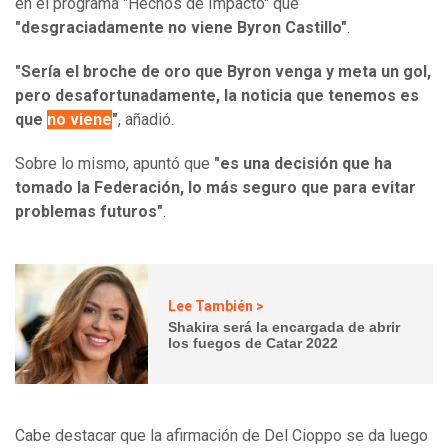
en el programa "Hechos de Impacto" que
"desgraciadamente no viene Byron Castillo"
.
"Sería el broche de oro que Byron venga y meta un gol,
pero desafortunadamente, la noticia que tenemos es
que
no viene
"
, añadió.
Sobre lo mismo, apuntó que
"es una decisión que ha
tomado la Federación, lo más seguro que para evitar
problemas futuros"
.
Lee También >
Shakira será la encargada de abrir
los fuegos de Catar 2022
Cabe destacar que la afirmación de Del Cioppo se da luego