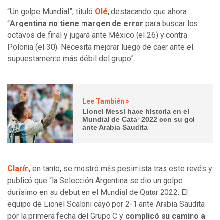
“Un golpe Mundial”, tituló
Olé
, destacando que ahora
“
Argentina no tiene margen de error
para buscar los
octavos de final y jugará ante México (el 26) y contra
Polonia (el 30). Necesita mejorar luego de caer ante el
supuestamente más débil del grupo”.
Lee También >
Lionel Messi hace historia en el
Mundial de Catar 2022 con su gol
ante Arabia Saudita
Clarín
, en tanto, se mostró más pesimista tras este revés y
publicó que “la Selección Argentina se dio un golpe
durísimo en su debut en el Mundial de Qatar 2022. El
equipo de Lionel Scaloni cayó por 2-1 ante Arabia Saudita
por la primera fecha del Grupo C y
complicó su camino a