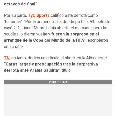
octavos de final
”.
Por su parte,
TyC Sports
calificó esta derrota como
“histórica”. “Por la primera fecha del Grupo C, la Albiceleste
cayó 2-1. Lionel Messi había abierto el marcador, pero los
saudíes lo dieron vuelta y
fueron la sorpresa en el
arranque de la Copa del Mundo de la FIFA
”, escribieron
en su sitio.
TN
, en tanto, dedicó un artículo al shock en la Albiceleste.
“Caras largas y preocupación tras la sorpresiva
derrota ante Arabia Saudita”
, tituló.
PUBLICIDAD