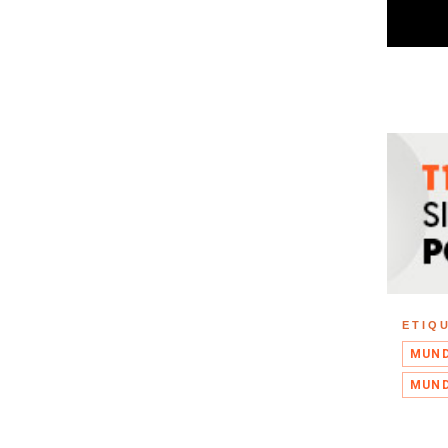
ETIQ
MUND
MUND