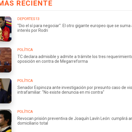
MÁS RECIENTE
DEPORTES13
"Dio el sí para negociar": El otro gigante europeo que se suma 
interés por Rodri
POLÍTICA
TC declara admisible y admite a trámite los tres requerimient
oposición en contra de Megarreforma
POLÍTICA
Senador Espinoza ante investigación por presunto caso de vio
intrafamiliar: "No existe denuncia en mi contra"
POLÍTICA
Revocan prisión preventiva de Joaquín Lavín León: cumplirá a
domiciliario total