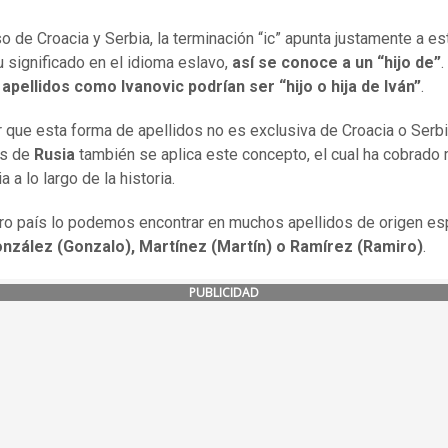
o de Croacia y Serbia, la terminación “ic” apunta justamente a est
 significado en el idioma eslavo,
así se conoce a un “hijo de”
.
,
apellidos como Ivanovic podrían ser “hijo o hija de Iván”
.
 que esta forma de apellidos no es exclusiva de Croacia o Serbi
ios de
Rusia
también se aplica este concepto, el cual ha cobrado
a a lo largo de la historia.
ro país lo podemos encontrar en muchos apellidos de origen es
nzález (Gonzalo), Martínez (Martín) o Ramírez (Ramiro)
.
PUBLICIDAD