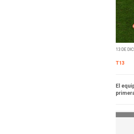
13 DE DIC
T13
El equi
primera