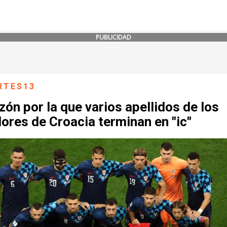
PUBLICIDAD
RTES13
zón por la que varios apellidos de los
ores de Croacia terminan en "ic"