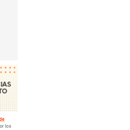
de
or los