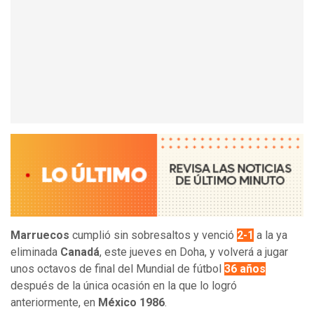
Marruecos
cumplió sin sobresaltos y venció
2-1
a la ya
eliminada
Canadá
, este jueves en Doha, y volverá a jugar
unos octavos de final del Mundial de fútbol
36 años
después de la única ocasión en la que lo logró
anteriormente, en
México 1986
.