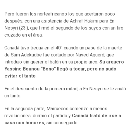
Pero fueron los norteafricanos los que acertaron poco
después, con una asistencia de Achraf Hakimi para En-
Nesyri (23’), que firmó el segundo de los suyos con un tiro
cruzado en el área.
Canadá tuvo tregua en el 40’, cuando un pase de la muerte
de Sam Adekugbe fue cortado por Nayed Aguerd, que
introdujo sin querer el balón en su propio arco.
Su arquero
Yassine Bounou “Bono” llegó a tocar, pero no pudo
evitar el tanto
.
En el descuento de la primera mitad, a En Nesyri se le anuló
un tanto.
En la segunda parte, Marruecos comenzó a menos
revoluciones, durmió el partido y
Canadá trató de irse a
casa con honores
, sin conseguirlo.