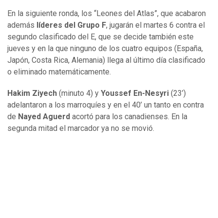
En la siguiente ronda, los “Leones del Atlas”, que acabaron
además
líderes del Grupo F
, jugarán el martes 6 contra el
segundo clasificado del E, que se decide también este
jueves y en la que ninguno de los cuatro equipos (España,
Japón, Costa Rica, Alemania) llega al último día clasificado
o eliminado matemáticamente.
Hakim Ziyech
(minuto 4) y
Youssef En-Nesyri
(23’)
adelantaron a los marroquíes y en el 40’ un tanto en contra
de
Nayed Aguerd
acortó para los canadienses. En la
segunda mitad el marcador ya no se movió.