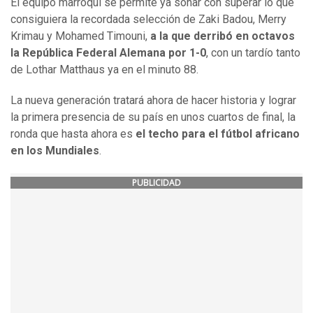
El equipo marroquí se permite ya soñar con superar lo que
consiguiera la recordada selección de Zaki Badou, Merry
Krimau y Mohamed Timouni,
a la que derribó en octavos
la República Federal Alemana por 1-0
, con un tardío tanto
de Lothar Matthaus ya en el minuto 88.
La nueva generación tratará ahora de hacer historia y lograr
la primera presencia de su país en unos cuartos de final, la
ronda que hasta ahora es
el techo para el fútbol africano
en los Mundiales
.
PUBLICIDAD